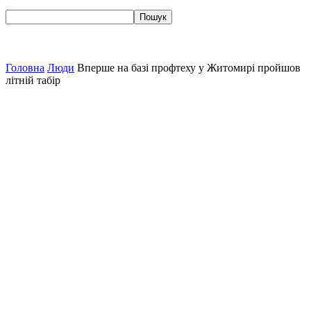
Головна
Люди
Вперше на базі профтеху у Житомирі пройшов
літній табір