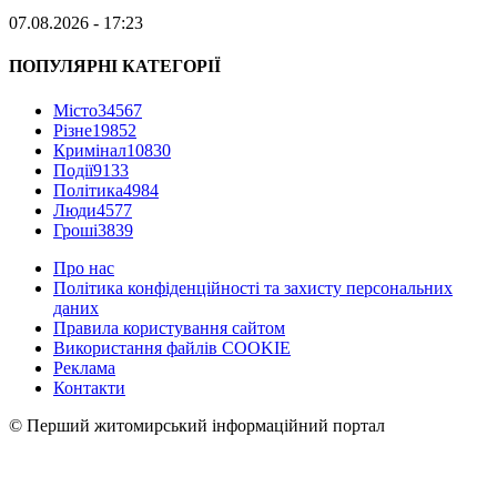
07.08.2026 - 17:23
ПОПУЛЯРНІ КАТЕГОРІЇ
Місто
34567
Різне
19852
Кримінал
10830
Події
9133
Політика
4984
Люди
4577
Гроші
3839
Про нас
Політика конфіденційності та захисту персональних
даних
Правила користування сайтом
Використання файлів COOKIE
Реклама
Контакти
© Перший житомирський інформаційний портал