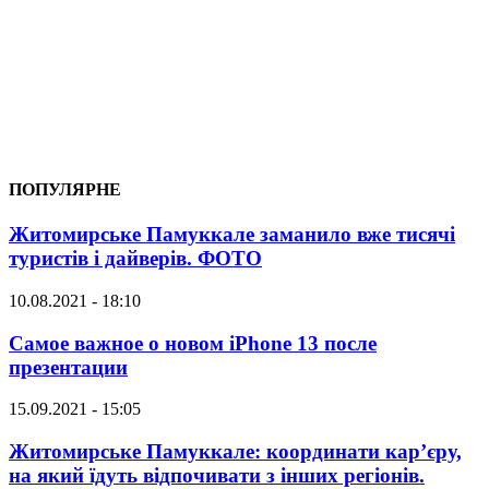
ПОПУЛЯРНЕ
Житомирське Памуккале заманило вже тисячі
туристів і дайверів. ФОТО
10.08.2021 - 18:10
Самое важное о новом iPhone 13 после
презентации
15.09.2021 - 15:05
Житомирське Памуккале: координати кар’єру,
на який їдуть відпочивати з інших регіонів.