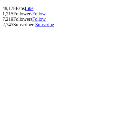
48,178
Fans
Like
1,215
Followers
Follow
7,219
Followers
Follow
2,745
Subscribers
Subscribe