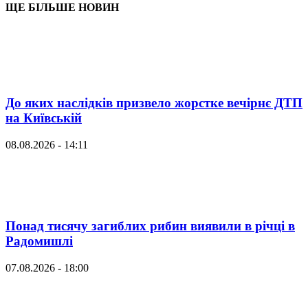
ЩЕ БІЛЬШЕ НОВИН
До яких наслідків призвело жорстке вечірнє ДТП
на Київській
08.08.2026 - 14:11
Понад тисячу загиблих рибин виявили в річці в
Радомишлі
07.08.2026 - 18:00