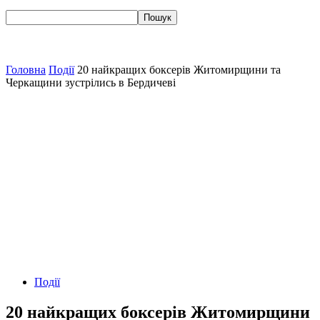
Головна
Події
20 найкращих боксерів Житомирщини та
Черкащини зустрілись в Бердичеві
Події
20 найкращих боксерів Житомирщини