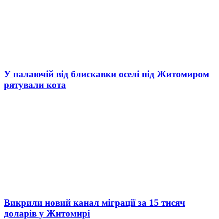
У палаючій від блискавки оселі під Житомиром
рятували кота
Викрили новий канал міграції за 15 тисяч
доларів у Житомирі