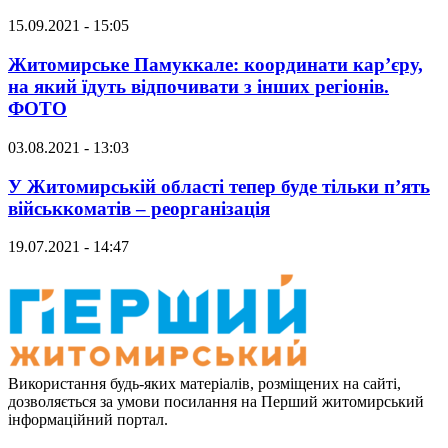
15.09.2021 - 15:05
Житомирське Памуккале: координати кар’єру,
на який їдуть відпочивати з інших регіонів.
ФОТО
03.08.2021 - 13:03
У Житомирській області тепер буде тільки п’ять
військкоматів – реорганізація
19.07.2021 - 14:47
Використання будь-яких матеріалів, розміщених на сайті,
дозволяється за умови посилання на Перший житомирський
інформаційний портал.