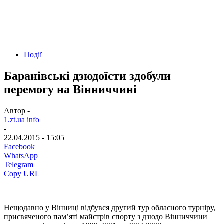
Події
Баранівські дзюдоїсти здобули
перемогу на Вінниччині
Автор -
1.zt.ua info
-
22.04.2015 - 15:05
Facebook
WhatsApp
Telegram
Copy URL
Нещодавно у Вінниці відбувся другий тур обласного турніру,
присвяченого пам’яті майстрів спорту з дзюдо Вінниччини