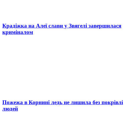
Крадіжка на Алеї слави у Звягелі завершилася
криміналом
Пожежа в Корнині ледь не лишила без покрівлі
людей