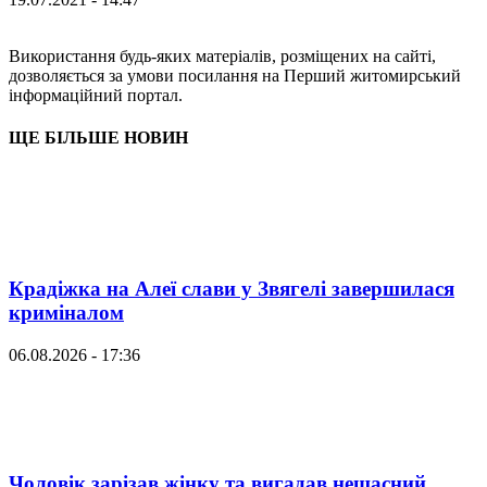
Використання будь-яких матеріалів, розміщених на сайті,
дозволяється за умови посилання на Перший житомирський
інформаційний портал.
ЩЕ БІЛЬШЕ НОВИН
Крадіжка на Алеї слави у Звягелі завершилася
криміналом
06.08.2026 - 17:36
Чоловік зарізав жінку та вигадав нещасний