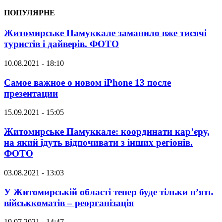
ПОПУЛЯРНЕ
Житомирське Памуккале заманило вже тисячі
туристів і дайверів. ФОТО
10.08.2021 - 18:10
Самое важное о новом iPhone 13 после
презентации
15.09.2021 - 15:05
Житомирське Памуккале: координати кар’єру,
на який їдуть відпочивати з інших регіонів.
ФОТО
03.08.2021 - 13:03
У Житомирській області тепер буде тільки п’ять
військкоматів – реорганізація
19.07.2021 - 14:47