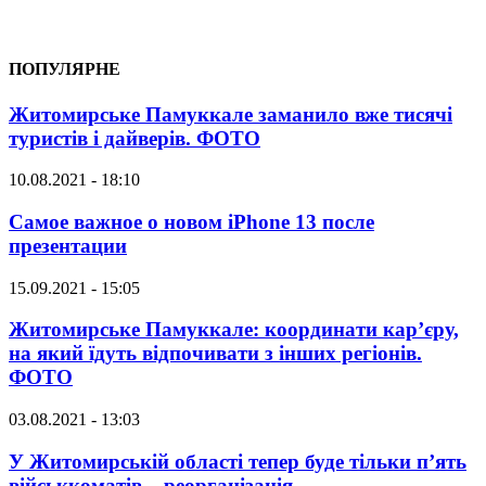
ПОПУЛЯРНЕ
Житомирське Памуккале заманило вже тисячі
туристів і дайверів. ФОТО
10.08.2021 - 18:10
Самое важное о новом iPhone 13 после
презентации
15.09.2021 - 15:05
Житомирське Памуккале: координати кар’єру,
на який їдуть відпочивати з інших регіонів.
ФОТО
03.08.2021 - 13:03
У Житомирській області тепер буде тільки п’ять
військкоматів – реорганізація