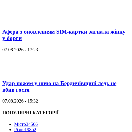
Афера з оновленням SIM-картки загнала жінку
у борги
07.08.2026 - 17:23
Удар ножем у шию на Бердичівщині ледь не
вбив гостя
07.08.2026 - 15:32
ПОПУЛЯРНІ КАТЕГОРІЇ
Місто
34566
Різне
19852