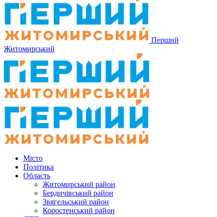
Перший
Житомирський
Місто
Політика
Область
Житомирський район
Бердичівський район
Звягельський район
Коростенський район