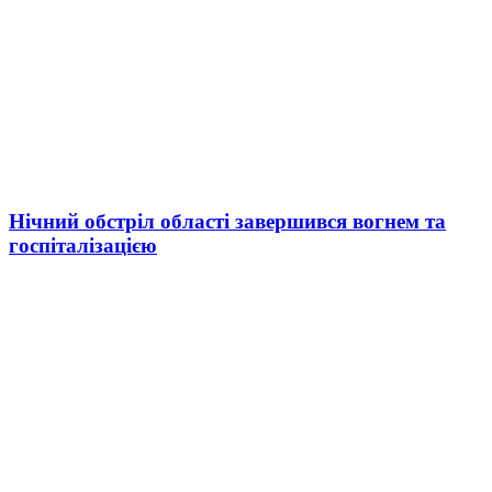
Нічний обстріл області завершився вогнем та
госпіталізацією