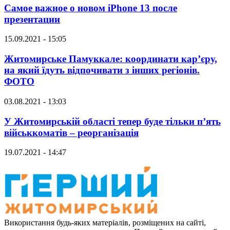
Самое важное о новом iPhone 13 после
презентации
15.09.2021 - 15:05
Житомирське Памуккале: координати кар’єру,
на який їдуть відпочивати з інших регіонів.
ФОТО
03.08.2021 - 13:03
У Житомирській області тепер буде тільки п’ять
військкоматів – реорганізація
19.07.2021 - 14:47
Використання будь-яких матеріалів, розміщених на сайті,