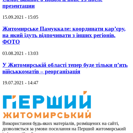
презентации
15.09.2021 - 15:05
Житомирське Памуккале: координати кар’єру,
на який їдуть відпочивати з інших регіонів.
ФОТО
03.08.2021 - 13:03
У Житомирській області тепер буде тільки п’ять
військкоматів – реорганізація
19.07.2021 - 14:47
Використання будь-яких матеріалів, розміщених на сайті,
дозволяється за умови посилання на Перший житомирський