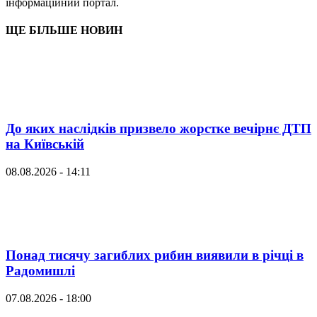
інформаційний портал.
ЩЕ БІЛЬШЕ НОВИН
До яких наслідків призвело жорстке вечірнє ДТП
на Київській
08.08.2026 - 14:11
Понад тисячу загиблих рибин виявили в річці в
Радомишлі
07.08.2026 - 18:00