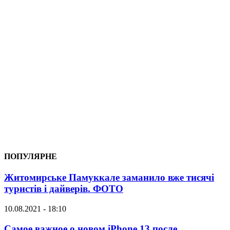
ПОПУЛЯРНЕ
Житомирське Памуккале заманило вже тисячі
туристів і дайверів. ФОТО
10.08.2021 - 18:10
Самое важное о новом iPhone 13 после