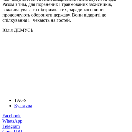
Разом з тим, для поранених і травмованих захисників,
важлива увага та підтримка тих, заради кого вони
продовжують обороняти державу. Вони відкриті до
спілкування і чекають на гостей.
Юлія ДЕМУСЬ
TAGS
Культура
Facebook
WhatsApp
Telegram
Copy URL