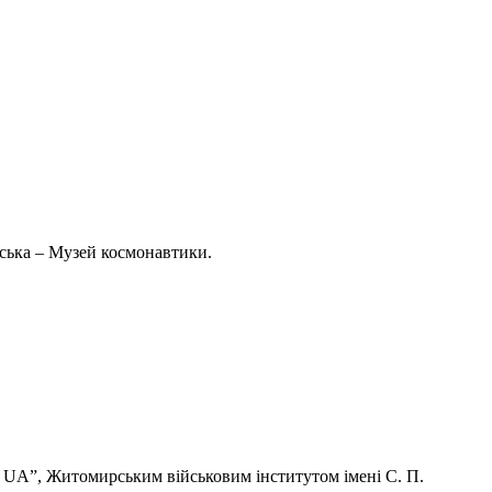
івська – Музей космонавтики.
я UA”, Житомирським військовим інститутом імені С. П.