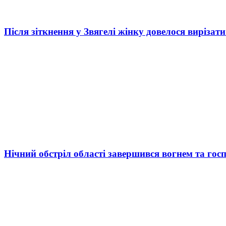
Після зіткнення у Звягелі жінку довелося вирізати
Нічний обстріл області завершився вогнем та госп