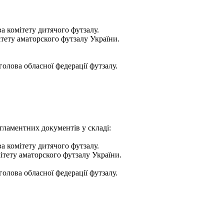
а комітету дитячого футзалу.
ітету аматорского футзалу України.
голова обласної федерації футзалу.
егламентних документів у складі:
а комітету дитячого футзалу.
ітету аматорского футзалу України.
голова обласної федерації футзалу.