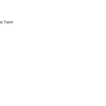
ор Таран