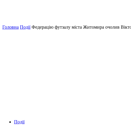
Головна
Події
Федерацію футзалу міста Житомира очолив Вікт
Події