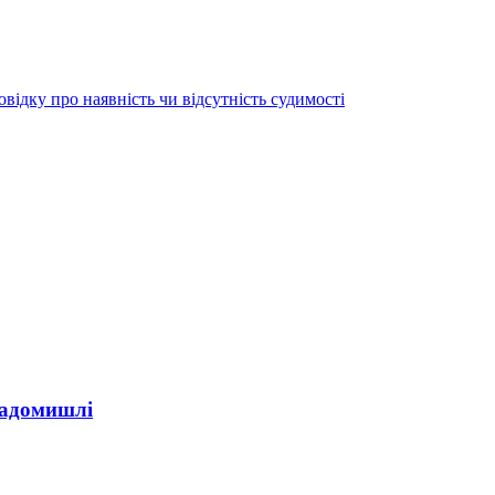
овідку про наявність чи відсутність судимості
Радомишлі