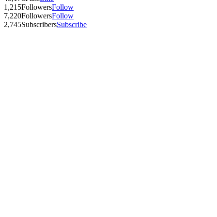
1,215
Followers
Follow
7,220
Followers
Follow
2,745
Subscribers
Subscribe