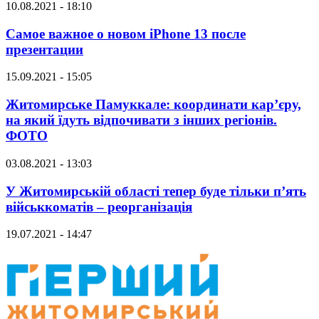
10.08.2021 - 18:10
Самое важное о новом iPhone 13 после
презентации
15.09.2021 - 15:05
Житомирське Памуккале: координати кар’єру,
на який їдуть відпочивати з інших регіонів.
ФОТО
03.08.2021 - 13:03
У Житомирській області тепер буде тільки п’ять
військкоматів – реорганізація
19.07.2021 - 14:47