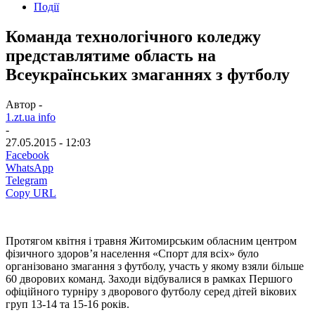
Події
Команда технологічного коледжу
представлятиме область на
Всеукраїнських змаганнях з футболу
Автор -
1.zt.ua info
-
27.05.2015 - 12:03
Facebook
WhatsApp
Telegram
Copy URL
Протягом квітня і травня Житомирським обласним центром
фізичного здоров’я населення «Спорт для всіх» було
організовано змагання з футболу, участь у якому взяли більше
60 дворових команд. Заходи відбувалися в рамках Першого
офіційного турніру з дворового футболу серед дітей вікових
груп 13-14 та 15-16 років.