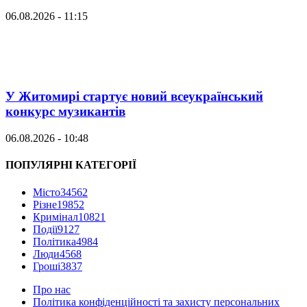
06.08.2026 - 11:15
У Житомирі стартує новий всеукраїнський
конкурс музикантів
06.08.2026 - 10:48
ПОПУЛЯРНІ КАТЕГОРІЇ
Місто
34562
Різне
19852
Кримінал
10821
Події
9127
Політика
4984
Люди
4568
Гроші
3837
Про нас
Політика конфіденційності та захисту персональних