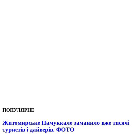
ПОПУЛЯРНЕ
Житомирське Памуккале заманило вже тисячі
туристів і дайверів. ФОТО