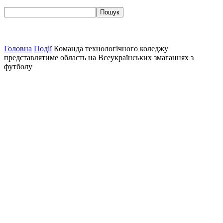
Головна
Події
Команда технологічного коледжу
представлятиме область на Всеукраїнських змаганнях з
футболу