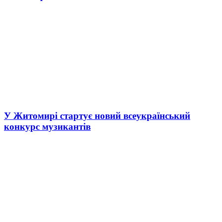
У Житомирі стартує новий всеукраїнський
конкурс музикантів