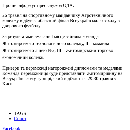
Про це інформує прес-служба ОДА.
26 травня на спортивному майданчику Агротехнічного
коледжу відбувся обласний фінал Всеукраїнського заходу з
дворового футболу.
За результатами змагань I місце зайняла команда
Житомирського технологічного коледжу, II – команда
Житомирського ліцею №2, III – Житомирський торгово-
економічний коледж.
Призери та переможці нагороджені дипломами та медалями.
Команда-переможниця буде представляти Житомирщину на
Всеукраїнському турнірі, який відбудеться 29-30 травня у
Києві.
TAGS
Спорт
Facebook