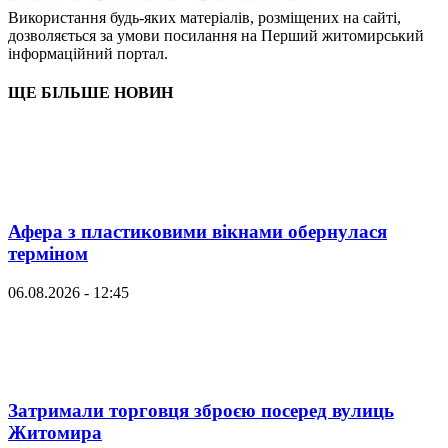
Використання будь-яких матеріалів, розміщених на сайті,
дозволяється за умови посилання на Перший житомирський
інформаційний портал.
ЩЕ БІЛЬШЕ НОВИН
Афера з пластиковими вікнами обернулася
терміном
06.08.2026 - 12:45
Затримали торговця зброєю посеред вулиць
Житомира