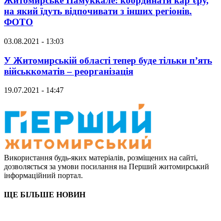
Житомирське Памуккале: координати кар’єру,
на який їдуть відпочивати з інших регіонів.
ФОТО
03.08.2021 - 13:03
У Житомирській області тепер буде тільки п’ять
військкоматів – реорганізація
19.07.2021 - 14:47
Використання будь-яких матеріалів, розміщених на сайті,
дозволяється за умови посилання на Перший житомирський
інформаційний портал.
ЩЕ БІЛЬШЕ НОВИН