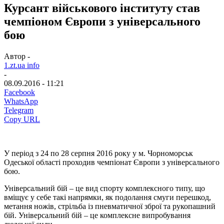
Курсант військового інституту став
чемпіоном Європи з універсального
бою
Автор -
1.zt.ua info
-
08.09.2016 - 11:21
Facebook
WhatsApp
Telegram
Copy URL
У період з 24 по 28 серпня 2016 року у м. Чорноморськ
Одеської області проходив чемпіонат Європи з універсального
бою.
Універсальний бій – це вид спорту комплексного типу, що
вміщує у себе такі напрямки, як подолання смуги перешкод,
метання ножів, стрільба із пневматичної зброї та рукопашний
бій. Універсальний бій – це комплексне випробування