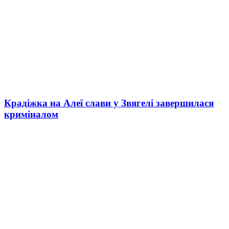
Крадіжка на Алеї слави у Звягелі завершилася
криміналом