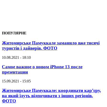
ПОПУЛЯРНЕ
Житомирське Памуккале заманило вже тисячі
туристів і дайверів. ФОТО
10.08.2021 - 18:10
Самое важное о новом iPhone 13 после
презентации
15.09.2021 - 15:05
Житомирське Памуккале: координати кар’єру,
на який їдуть відпочивати з інших регіонів.
ФОТО