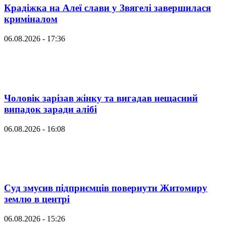
Крадіжка на Алеї слави у Звягелі завершилася
криміналом
06.08.2026 - 17:36
Чоловік зарізав жінку та вигадав нещасний
випадок заради алібі
06.08.2026 - 16:08
Суд змусив підприємців повернути Житомиру
землю в центрі
06.08.2026 - 15:26