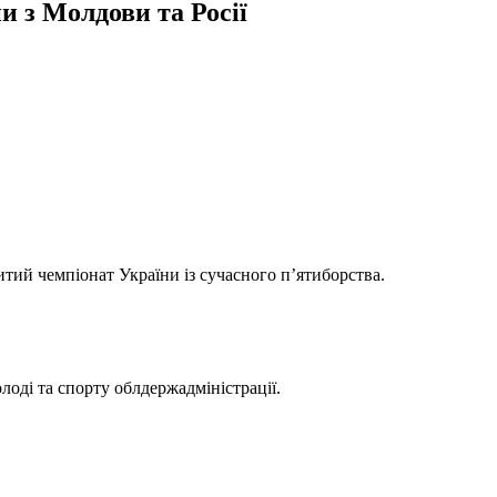
и з Молдови та Росії
итий чемпіонат України із сучасного п’ятиборства.
лоді та спорту облдержадміністрації.