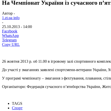
На Чемпіонат України із сучасного п’я
Автор -
1.zt.ua info
-
25.10.2013 - 14:00
Facebook
WhatsApp
Telegram
Copy URL
26 жовтня 2013 р. об 11.00 в ігровому залі спортивного компле
До участі у змаганнях заявлені спортсмени-ветерани України, М
У програмі чемпіонату – змагання з фехтування, плавання, стільб
Організатори: Федерація сучасного п’ятиборства України, Житом
TAGS
Спорт