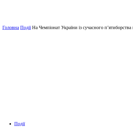
Головна
Події
На Чемпіонат України із сучасного п’ятиборства
Події