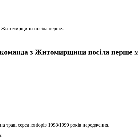
 з Житомирщини посіла перше...
і команда з Житомирщини посіла перше м
 на траві серед юніорів 1998/1999 років народження.
д: