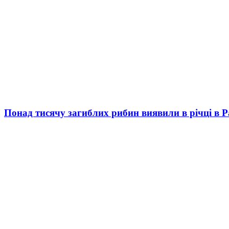
Понад тисячу загиблих рибин виявили в річці в 