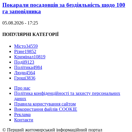
Покарали посадовців за бездіяльність щодо 100
га заповідника
05.08.2026 - 17:25
ПОПУЛЯРНІ КАТЕГОРІЇ
Місто
34559
Різне
19852
Кримінал
10819
Події
9123
Політика
4984
Люди
4564
Гроші
3836
Про нас
Політика конфіденційності та захисту персональних
даних
Правила користування сайтом
Використання файлів COOKIE
Реклама
Контакти
© Перший житомирський інформаційний портал