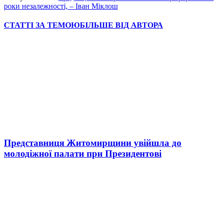
роки незалежності, – Іван Міклош
СТАТТІ ЗА ТЕМОЮ
БІЛЬШЕ ВІД АВТОРА
Представниця Житомирщини увійшла до
молодіжної палати при Президентові