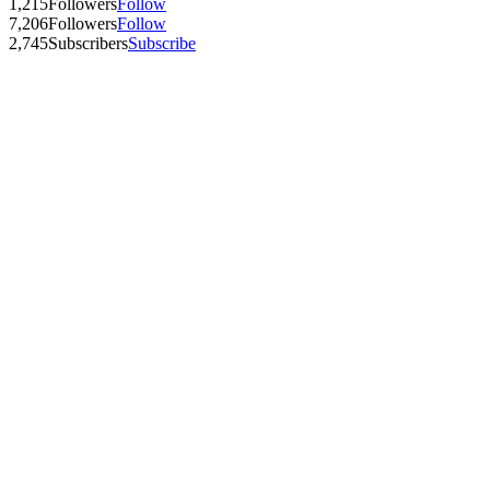
1,215
Followers
Follow
7,206
Followers
Follow
2,745
Subscribers
Subscribe