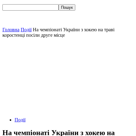
Головна
Події
На чемпіонаті України з хокею на траві
коростенці посіли друге місце
Події
На чемпіонаті України з хокею на