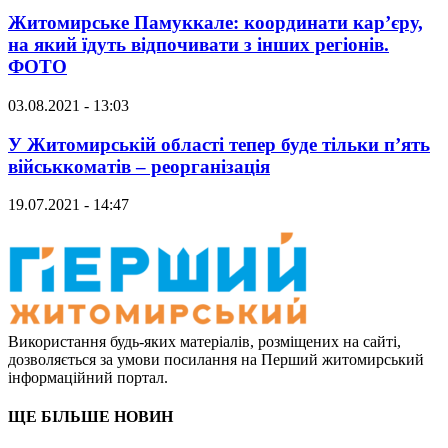
Житомирське Памуккале: координати кар’єру,
на який їдуть відпочивати з інших регіонів.
ФОТО
03.08.2021 - 13:03
У Житомирській області тепер буде тільки п’ять
військкоматів – реорганізація
19.07.2021 - 14:47
Використання будь-яких матеріалів, розміщених на сайті,
дозволяється за умови посилання на Перший житомирський
інформаційний портал.
ЩЕ БІЛЬШЕ НОВИН