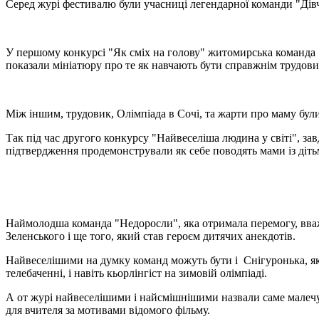
Серед журі фестивалю були учасниці легендарної команди "Дівч
У першому конкурсі "Як сміх на голову" житомирська команда "
показали мініатюру про те як навчають бути справжнім трудови
Між іншим, трудовик, Олімпіада в Сочі, та жарти про маму бу
Так під час другого конкурсу "Найвеселіша людина у світі", за
підтвердження продемонстрували як себе поводять мами із дітьми
Наймолодша команда "Недоросли", яка отримала перемогу, вваж
Зеленського і ще того, який став героєм дитячих анекдотів.
Найвеселішими на думку команд можуть бути і Снігуронька, яка 
телебаченні, і навіть кьорлінгіст на зимовій олімпіаді.
А от журі найвеселішими і найсмішнішими назвали саме малечу з
для вчителя за мотивами відомого фільму.