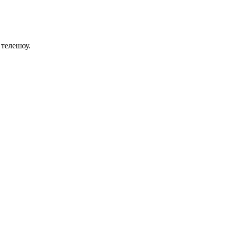
 телешоу.