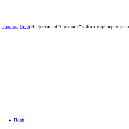
Головна
Події
На фестивалі ”Сміховик” у Житомирі перемогла ко
Події