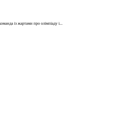
манда із жартами про олімпіаду і...