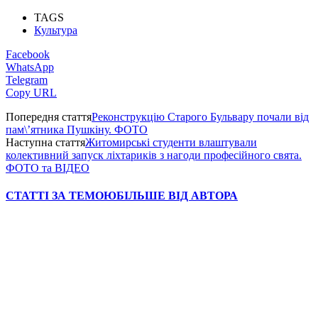
TAGS
Культура
Facebook
WhatsApp
Telegram
Copy URL
Попередня стаття
Реконструкцію Старого Бульвару почали від
пам\’ятника Пушкіну. ФОТО
Наступна стаття
Житомирські студенти влаштували
колективний запуск ліхтариків з нагоди професійного свята.
ФОТО та ВІДЕО
СТАТТІ ЗА ТЕМОЮ
БІЛЬШЕ ВІД АВТОРА