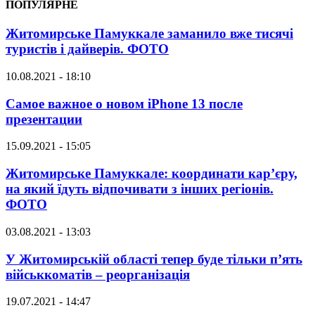
ПОПУЛЯРНЕ
Житомирське Памуккале заманило вже тисячі
туристів і дайверів. ФОТО
10.08.2021 - 18:10
Самое важное о новом iPhone 13 после
презентации
15.09.2021 - 15:05
Житомирське Памуккале: координати кар’єру,
на який їдуть відпочивати з інших регіонів.
ФОТО
03.08.2021 - 13:03
У Житомирській області тепер буде тільки п’ять
військкоматів – реорганізація
19.07.2021 - 14:47