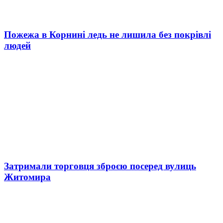
Пожежа в Корнині ледь не лишила без покрівлі
людей
Затримали торговця зброєю посеред вулиць
Житомира