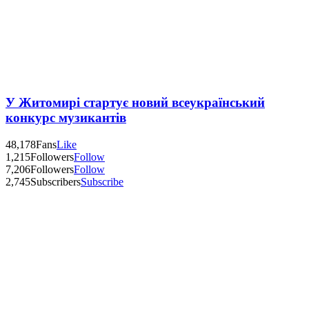
У Житомирі стартує новий всеукраїнський
конкурс музикантів
48,178
Fans
Like
1,215
Followers
Follow
7,206
Followers
Follow
2,745
Subscribers
Subscribe