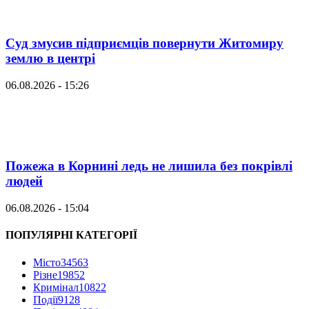
Суд змусив підприємців повернути Житомиру
землю в центрі
06.08.2026 - 15:26
Пожежа в Корнині ледь не лишила без покрівлі
людей
06.08.2026 - 15:04
ПОПУЛЯРНІ КАТЕГОРІЇ
Місто
34563
Різне
19852
Кримінал
10822
Події
9128