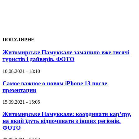
ПОПУЛЯРНЕ
Житомирське Памуккале заманило вже тисячі
туристів і дайверів. ФОТО
10.08.2021 - 18:10
Самое важное о новом iPhone 13 после
презентации
15.09.2021 - 15:05
Житомирське Памуккале: координати кар’єру,
на який їдуть відпочивати з інших регіонів.
ФОТО