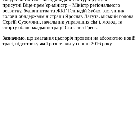
присутні Віце-прем’єр-міністр – Міністр регіонального
розвитку, будівництва та ЖКГ Геннадій Зубко, заступник
голови облдержадміністрації Ярослав Лагута, міський голова
Сергій Сухомлин, начальник управління сім’ї, молоді та
спорту облдержадміністрації Світлана Гресь.
Зазначимо, що змагання цьогоріч провели на абсолютно новій
трасі, підготовку якої розпочали у серпні 2016 року.