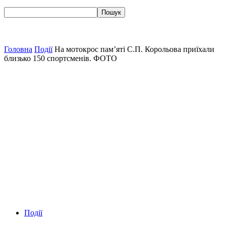
Головна
Події
На мотокрос пам’яті С.П. Корольова приїхали
близько 150 спортсменів. ФОТО
Події