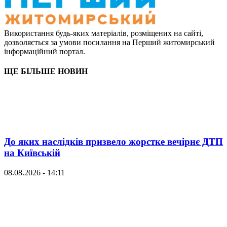
Використання будь-яких матеріалів, розміщених на сайті,
дозволяється за умови посилання на Перший житомирський
інформаційний портал.
ЩЕ БІЛЬШЕ НОВИН
До яких наслідків призвело жорстке вечірнє ДТП
на Київській
08.08.2026 - 14:11