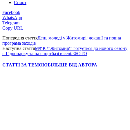
Спорт
Facebook
WhatsApp
Telegram
Copy URL
Попередня стаття
День молоді у Житомирі: локації та повна
програма заходів
Наступна стаття
МФК \”Житомир\” готується до нового сезону
в Гідропарку та на спортбазі в селі. ФОТО
СТАТТІ ЗА ТЕМОЮ
БІЛЬШЕ ВІД АВТОРА