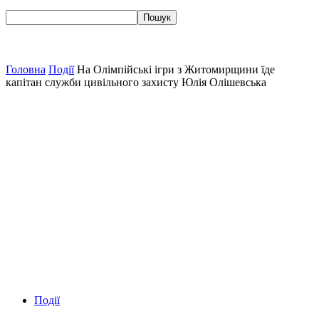
Головна
Події
На Олімпійські ігри з Житомирщини їде
капітан служби цивільного захисту Юлія Олішевська
Події