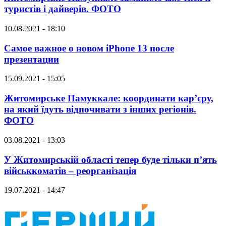
туристів і дайверів. ФОТО
10.08.2021 - 18:10
Самое важное о новом iPhone 13 после
презентации
15.09.2021 - 15:05
Житомирське Памуккале: координати кар’єру,
на який їдуть відпочивати з інших регіонів.
ФОТО
03.08.2021 - 13:03
У Житомирській області тепер буде тільки п’ять
військкоматів – реорганізація
19.07.2021 - 14:47