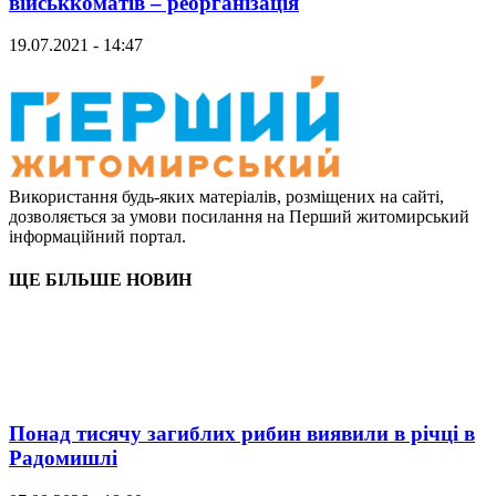
військкоматів – реорганізація
19.07.2021 - 14:47
Використання будь-яких матеріалів, розміщених на сайті,
дозволяється за умови посилання на Перший житомирський
інформаційний портал.
ЩЕ БІЛЬШЕ НОВИН
Понад тисячу загиблих рибин виявили в річці в
Радомишлі