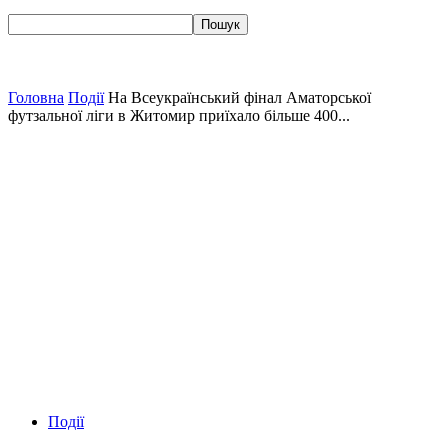
Головна
Події
На Всеукраїнський фінал Аматорської
футзальної ліги в Житомир приїхало більше 400...
Події