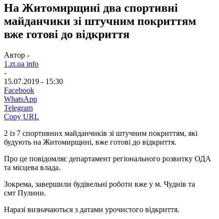
На Житомирщині два спортивні
майданчики зі штучним покриттям
вже готові до відкриття
Автор -
1.zt.ua info
-
15.07.2019 - 15:30
Facebook
WhatsApp
Telegram
Copy URL
2 із 7 спортивних майданчиків зі штучним покриттям, які
будують на Житомирщині, вже готові до відкриття.
Про це повідомляє департамент регіонального розвитку ОДА
та місцева влада.
Зокрема, завершили будівельні роботи вже у м. Чуднів та
смт Пулини.
Наразі визначаються з датами урочистого відкриття.