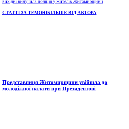
вихідні вилучила поліція у жителів Житомирщини
СТАТТІ ЗА ТЕМОЮ
БІЛЬШЕ ВІД АВТОРА
Представниця Житомирщини увійшла до
молодіжної палати при Президентові