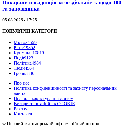
Покарали посадовців за бездіяльність щодо 100
га заповідника
05.08.2026 - 17:25
ПОПУЛЯРНІ КАТЕГОРІЇ
Місто
34559
Різне
19852
Кримінал
10819
Події
9123
Політика
4984
Люди
4564
Гроші
3836
Про нас
Політика конфіденційності та захисту персональних
даних
Правила користування сайтом
Використання файлів COOKIE
Реклама
Контакти
© Перший житомирський інформаційний портал