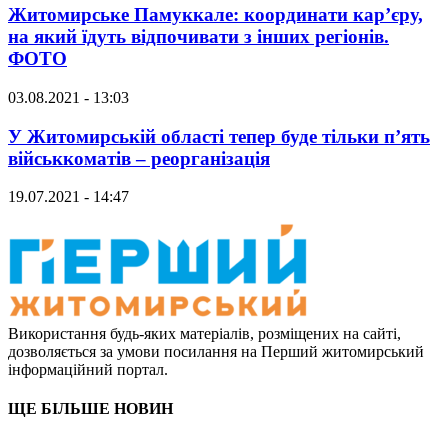
Житомирське Памуккале: координати кар’єру,
на який їдуть відпочивати з інших регіонів.
ФОТО
03.08.2021 - 13:03
У Житомирській області тепер буде тільки п’ять
військкоматів – реорганізація
19.07.2021 - 14:47
Використання будь-яких матеріалів, розміщених на сайті,
дозволяється за умови посилання на Перший житомирський
інформаційний портал.
ЩЕ БІЛЬШЕ НОВИН