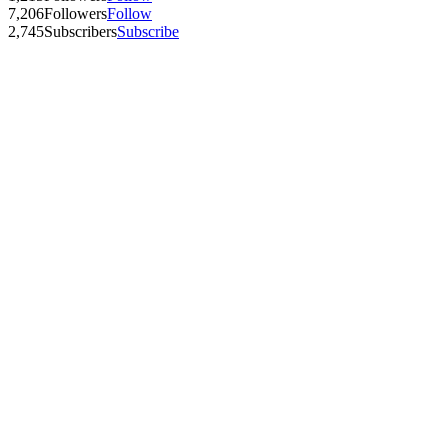
7,206
Followers
Follow
2,745
Subscribers
Subscribe