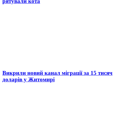
рятували кота
Викрили новий канал міграції за 15 тисяч
доларів у Житомирі