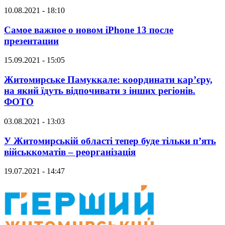
10.08.2021 - 18:10
Самое важное о новом iPhone 13 после
презентации
15.09.2021 - 15:05
Житомирське Памуккале: координати кар’єру,
на який їдуть відпочивати з інших регіонів.
ФОТО
03.08.2021 - 13:03
У Житомирській області тепер буде тільки п’ять
військкоматів – реорганізація
19.07.2021 - 14:47