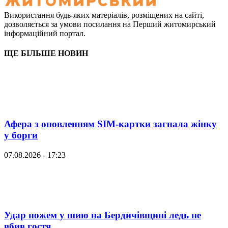
Використання будь-яких матеріалів, розміщених на сайті,
дозволяється за умови посилання на Перший житомирський
інформаційний портал.
ЩЕ БІЛЬШЕ НОВИН
Афера з оновленням SIM-картки загнала жінку
у борги
07.08.2026 - 17:23
Удар ножем у шию на Бердичівщині ледь не
вбив гостя