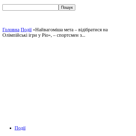
Головна
Події
«Найвагоміша мета – відібратися на
Олімпійські ігри у Ріо», – спортсмен з...
Події