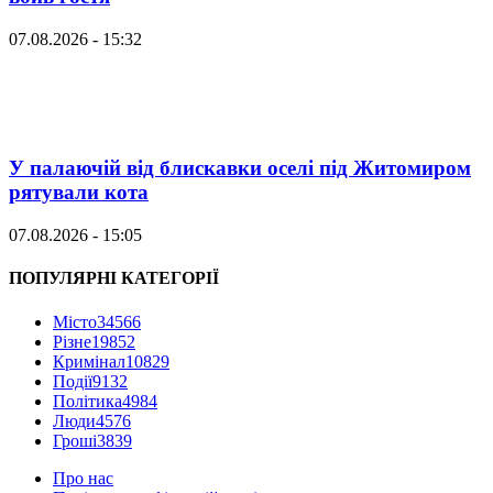
07.08.2026 - 15:32
У палаючій від блискавки оселі під Житомиром
рятували кота
07.08.2026 - 15:05
ПОПУЛЯРНІ КАТЕГОРІЇ
Місто
34566
Різне
19852
Кримінал
10829
Події
9132
Політика
4984
Люди
4576
Гроші
3839
Про нас