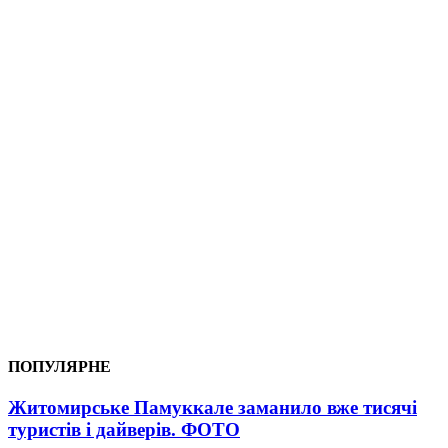
ПОПУЛЯРНЕ
Житомирське Памуккале заманило вже тисячі
туристів і дайверів. ФОТО