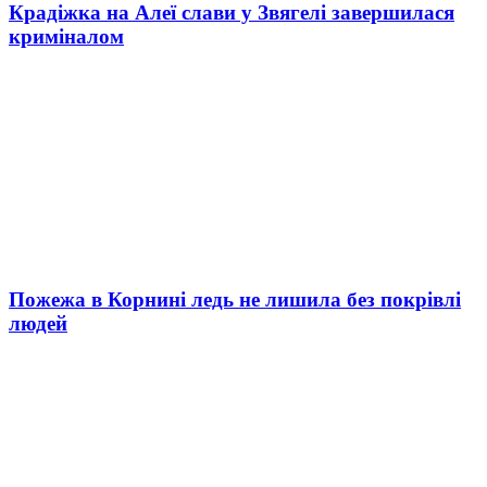
Крадіжка на Алеї слави у Звягелі завершилася
криміналом
Пожежа в Корнині ледь не лишила без покрівлі
людей