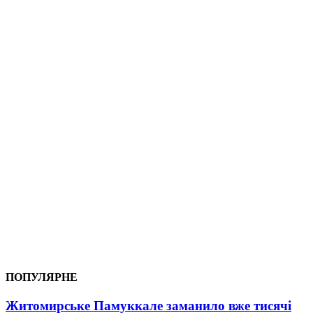
ПОПУЛЯРНЕ
Житомирське Памуккале заманило вже тисячі