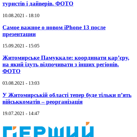
туристів і дайверів. ФОТО
10.08.2021 - 18:10
Самое важное о новом iPhone 13 после
презентации
15.09.2021 - 15:05
Житомирське Памуккале: координати кар’єру,
на який їдуть відпочивати з інших регіонів.
ФОТО
03.08.2021 - 13:03
У Житомирській області тепер буде тільки п’ять
військкоматів – реорганізація
19.07.2021 - 14:47