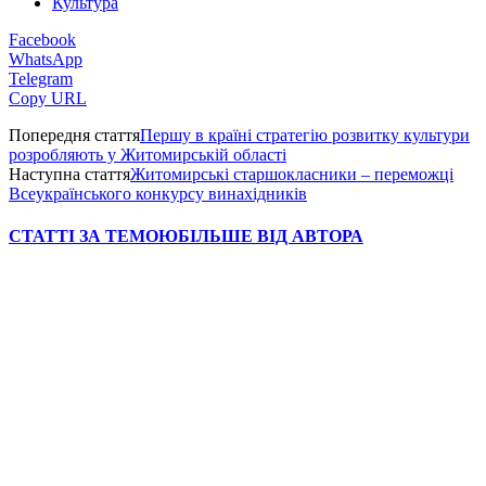
Культура
Facebook
WhatsApp
Telegram
Copy URL
Попередня стаття
Першу в країні стратегію розвитку культури
розробляють у Житомирській області
Наступна стаття
Житомирські старшокласники – переможці
Всеукраїнського конкурсу винахідників
СТАТТІ ЗА ТЕМОЮ
БІЛЬШЕ ВІД АВТОРА