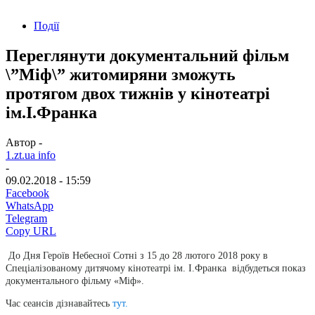
Події
Переглянути документальний фільм
\”Міф\” житомиряни зможуть
протягом двох тижнів у кінотеатрі
ім.І.Франка
Автор -
1.zt.ua info
-
09.02.2018 - 15:59
Facebook
WhatsApp
Telegram
Copy URL
До Дня Героїв Небесної Сотні з 15 до 28 лютого 2018 року в
Спеціалізованому дитячому кінотеатрі ім. І.Франка відбудеться показ
документального фільму «Міф».
Час сеансів дізнавайтесь
тут.