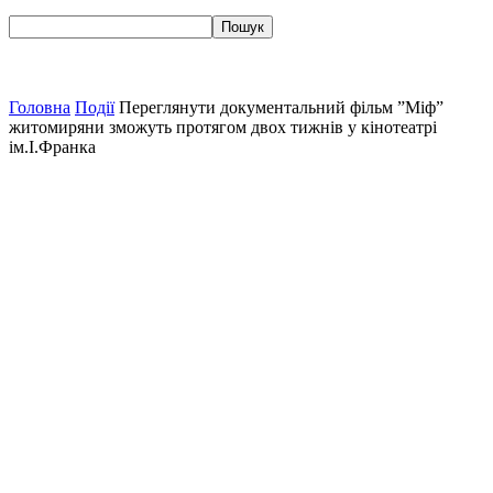
Головна
Події
Переглянути документальний фільм ”Міф”
житомиряни зможуть протягом двох тижнів у кінотеатрі
ім.І.Франка