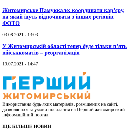
Житомирське Памуккале: координати кар’єру,
на який їдуть відпочивати з інших регіонів.
ФОТО
03.08.2021 - 13:03
У Житомирській області тепер буде тільки п’ять
військкоматів – реорганізація
19.07.2021 - 14:47
Використання будь-яких матеріалів, розміщених на сайті,
дозволяється за умови посилання на Перший житомирський
інформаційний портал.
ЩЕ БІЛЬШЕ НОВИН