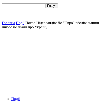
Головна
Події
Посол Нідерландів: До ”Євро” вболівальники
нічого не знали про Україну
Події