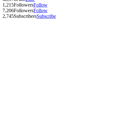
1,215
Followers
Follow
7,206
Followers
Follow
2,745
Subscribers
Subscribe