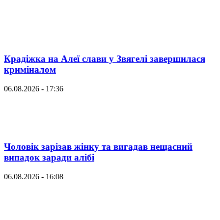
Крадіжка на Алеї слави у Звягелі завершилася
криміналом
06.08.2026 - 17:36
Чоловік зарізав жінку та вигадав нещасний
випадок заради алібі
06.08.2026 - 16:08