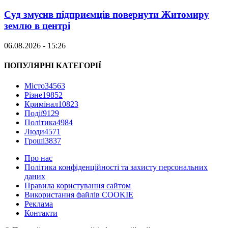
Суд змусив підприємців повернути Житомиру
землю в центрі
06.08.2026 - 15:26
ПОПУЛЯРНІ КАТЕГОРІЇ
Місто
34563
Різне
19852
Кримінал
10823
Події
9129
Політика
4984
Люди
4571
Гроші
3837
Про нас
Політика конфіденційності та захисту персональних
даних
Правила користування сайтом
Використання файлів COOKIE
Реклама
Контакти