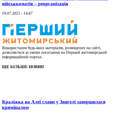
військкоматів – реорганізація
19.07.2021 - 14:47
Використання будь-яких матеріалів, розміщених на сайті,
дозволяється за умови посилання на Перший житомирський
інформаційний портал.
ЩЕ БІЛЬШЕ НОВИН
Крадіжка на Алеї слави у Звягелі завершилася
криміналом