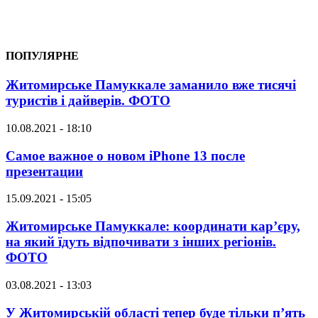
ПОПУЛЯРНЕ
Житомирське Памуккале заманило вже тисячі
туристів і дайверів. ФОТО
10.08.2021 - 18:10
Самое важное о новом iPhone 13 после
презентации
15.09.2021 - 15:05
Житомирське Памуккале: координати кар’єру,
на який їдуть відпочивати з інших регіонів.
ФОТО
03.08.2021 - 13:03
У Житомирській області тепер буде тільки п’ять