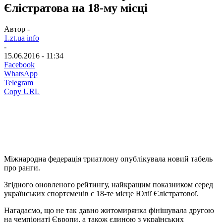
Єлістратова на 18-му місці
Автор -
1.zt.ua info
-
15.06.2016 - 11:34
Facebook
WhatsApp
Telegram
Copy URL
Міжнародна федерація триатлону опублікувала новий табель
про ранги.
Згідного оновленого рейтингу, найкращим показником серед
українських спортсменів є 18-те місце Юлії Єлістратової.
Нагадаємо, що не так давно житомирянка фінішувала другою
на чемпіонаті Європи, а також єдиною з українських