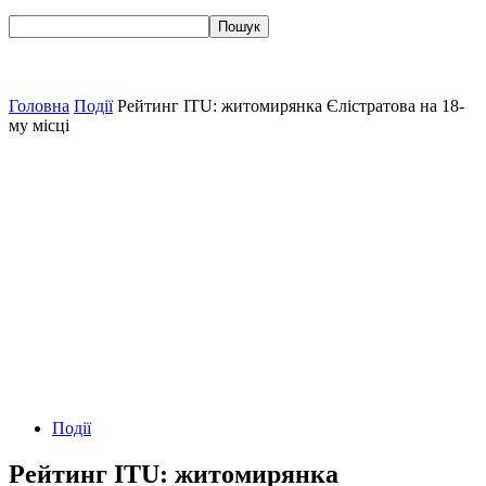
Головна
Події
Рейтинг ITU: житомирянка Єлістратова на 18-
му місці
Події
Рейтинг ITU: житомирянка