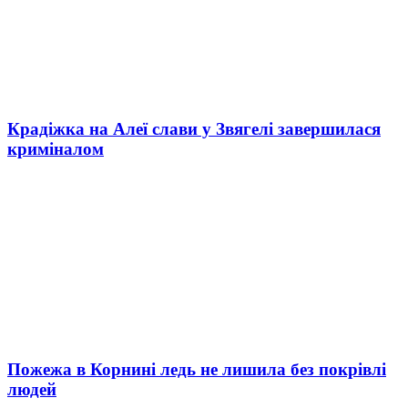
Крадіжка на Алеї слави у Звягелі завершилася
криміналом
Пожежа в Корнині ледь не лишила без покрівлі
людей