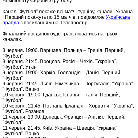
Чемпіонату Європи з футболу.
Канал "Футбол" покаже всі матчі турніру, канали "Україна"
і Перший покажуть по 15 матчів,
повідомляє
Українська
правда
з посиланням на
Телепростір
.
Фінальний поєдинок буде транслюватись на трьох
каналах.
8 червня. 19:00. Варшава. Польща – Греція. Перший,
"Футбол"
8 червня. 21:45. Вроцлав. Росія – Чехія. "Україна",
"Футбол". Уткін
9 червня. 19:00. Харків. Голландія – Данія. Перший,
"Футбол"
9 червня. 21:45. Львів. Німеччина – Португалія. "Україна",
"Футбол". Вацко
10 червня. 19:00. Гданськ. Іспанія – Італія. Перший,
"Футбол"
10 червня. 21:45. Познань. Ірландія – Хорватія. "Україна",
"Футбол". Розанов
11 червня. 19:00. Донецьк. Франція – Англія. Перший,
"Футбол"
11 червня. 21:45. Київ. Україна – Швеція. "Україна",
"Футбол". Вацко