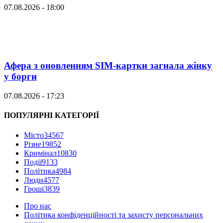
07.08.2026 - 18:00
Афера з оновленням SIM-картки загнала жінку
у борги
07.08.2026 - 17:23
ПОПУЛЯРНІ КАТЕГОРІЇ
Місто
34567
Різне
19852
Кримінал
10830
Події
9133
Політика
4984
Люди
4577
Гроші
3839
Про нас
Політика конфіденційності та захисту персональних