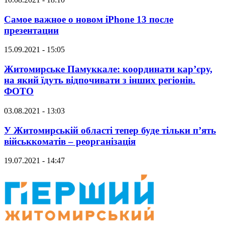
Самое важное о новом iPhone 13 после
презентации
15.09.2021 - 15:05
Житомирське Памуккале: координати кар’єру,
на який їдуть відпочивати з інших регіонів.
ФОТО
03.08.2021 - 13:03
У Житомирській області тепер буде тільки п’ять
військкоматів – реорганізація
19.07.2021 - 14:47