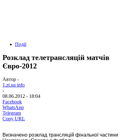
Події
Розклад телетрансляцій матчів
Євро-2012
Автор -
1.zt.ua info
-
08.06.2012 - 18:04
Facebook
WhatsApp
Telegram
Copy URL
Визначено розклад трансляцій фінальної частини