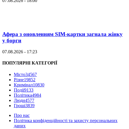
07.08.2026 - 18:00
Афера з оновленням SIM-картки загнала жінку
у борги
07.08.2026 - 17:23
ПОПУЛЯРНІ КАТЕГОРІЇ
Місто
34567
Різне
19852
Кримінал
10830
Події
9133
Політика
4984
Люди
4577
Гроші
3839
Про нас
Політика конфіденційності та захисту персональних
даних