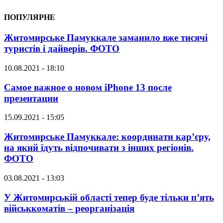
ПОПУЛЯРНЕ
Житомирське Памуккале заманило вже тисячі
туристів і дайверів. ФОТО
10.08.2021 - 18:10
Самое важное о новом iPhone 13 после
презентации
15.09.2021 - 15:05
Житомирське Памуккале: координати кар’єру,
на який їдуть відпочивати з інших регіонів.
ФОТО
03.08.2021 - 13:03
У Житомирській області тепер буде тільки п’ять
військкоматів – реорганізація