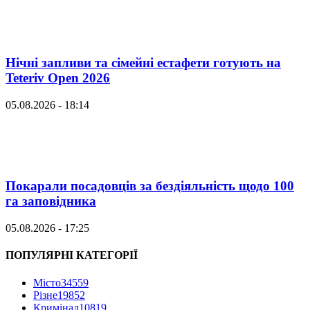
Нічні запливи та сімейні естафети готують на
Teteriv Open 2026
05.08.2026 - 18:14
Покарали посадовців за бездіяльність щодо 100
га заповідника
05.08.2026 - 17:25
ПОПУЛЯРНІ КАТЕГОРІЇ
Місто
34559
Різне
19852
Кримінал
10819