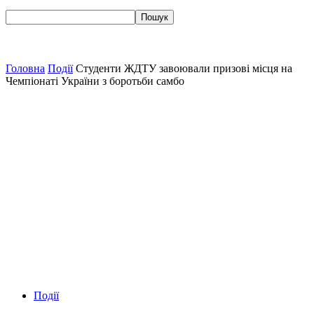
Головна
Події
Студенти ЖДТУ завоювали призові місця на
Чемпіонаті України з боротьби самбо
Події