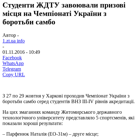
Студенти ЖДТУ завоювали призові
місця на Чемпіонаті України з
боротьби самбо
Автор -
1.zt.ua info
-
01.11.2016 - 10:49
Facebook
WhatsApp
Telegram
Copy URL
З 27 по 29 жовтня у Харкові проходив Чемпіонат України з
боротьби самбо серед студентів ВНЗ III-IV рівнів акредитації.
На цих змаганнях команду Житомирського державного
технологічного університету представляло 5 спортсменів, які
показали хороші результати:
– Парфенюк Наталія (ЕО-31м) – друге місце;