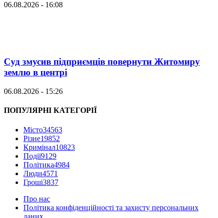
06.08.2026 - 16:08
Суд змусив підприємців повернути Житомиру
землю в центрі
06.08.2026 - 15:26
ПОПУЛЯРНІ КАТЕГОРІЇ
Місто
34563
Різне
19852
Кримінал
10823
Події
9129
Політика
4984
Люди
4571
Гроші
3837
Про нас
Політика конфіденційності та захисту персональних
даних