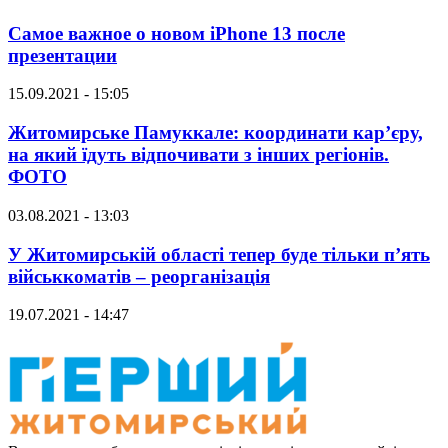
Самое важное о новом iPhone 13 после
презентации
15.09.2021 - 15:05
Житомирське Памуккале: координати кар’єру,
на який їдуть відпочивати з інших регіонів.
ФОТО
03.08.2021 - 13:03
У Житомирській області тепер буде тільки п’ять
військкоматів – реорганізація
19.07.2021 - 14:47