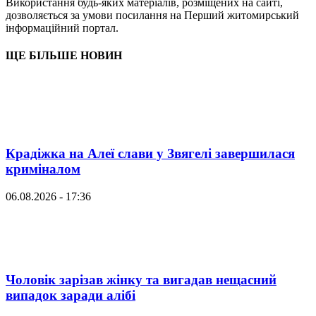
Використання будь-яких матеріалів, розміщених на сайті,
дозволяється за умови посилання на Перший житомирський
інформаційний портал.
ЩЕ БІЛЬШЕ НОВИН
Крадіжка на Алеї слави у Звягелі завершилася
криміналом
06.08.2026 - 17:36
Чоловік зарізав жінку та вигадав нещасний
випадок заради алібі