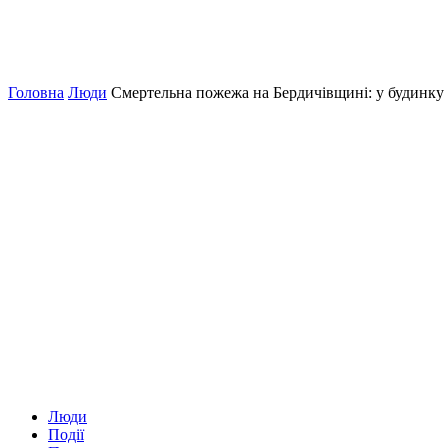
Головна
Люди
Смертельна пожежа на Бердичівщині: у будинку
Люди
Події