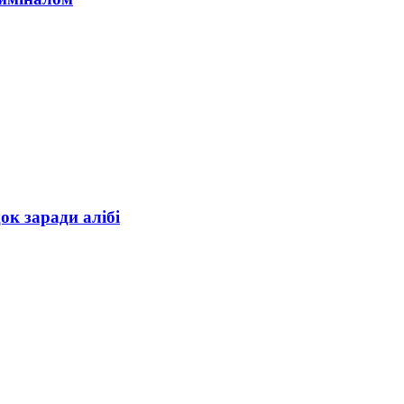
ок заради алібі