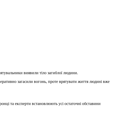
рятувальники виявили тіло загиблої людини.
еративно загасили вогонь, проте врятувати життя людині вже
оронці та експерти встановлюють усі остаточні обставини