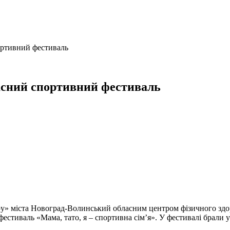
ортивний фестиваль
асний спортивний фестиваль
ру» міста Новоград-Волинський обласним центром фізичного здор
 фестиваль «Мама, тато, я – спортивна сім’я». У фестивалі брали 