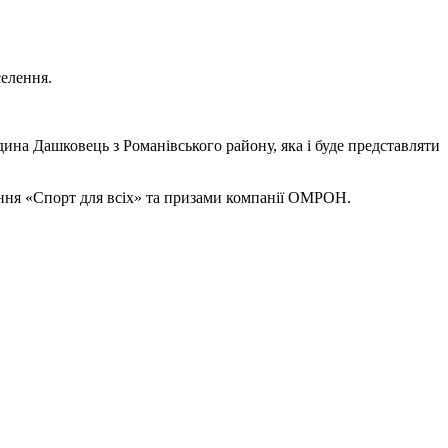
селення.
ина Дашковець з Романівського району, яка і буде представляти
ння «Спорт для всіх» та призами компанії ОМРОН.