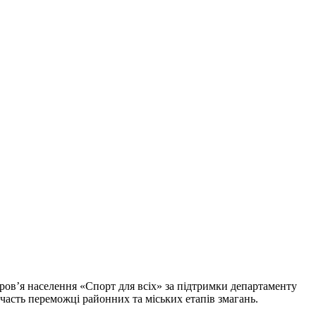
ов’я населення «Спорт для всіх» за підтримки департаменту
участь переможці районних та міських етапів змагань.