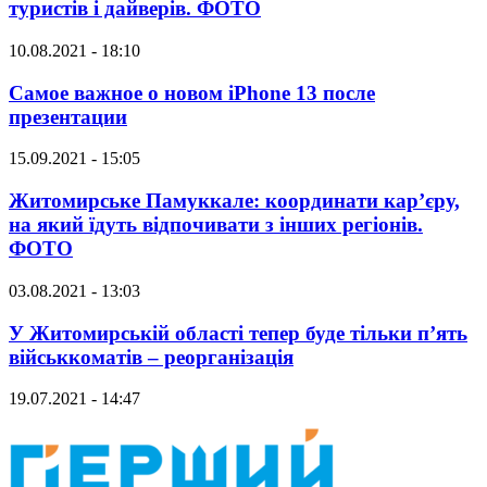
туристів і дайверів. ФОТО
10.08.2021 - 18:10
Самое важное о новом iPhone 13 после
презентации
15.09.2021 - 15:05
Житомирське Памуккале: координати кар’єру,
на який їдуть відпочивати з інших регіонів.
ФОТО
03.08.2021 - 13:03
У Житомирській області тепер буде тільки п’ять
військкоматів – реорганізація
19.07.2021 - 14:47