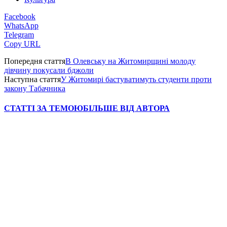
Facebook
WhatsApp
Telegram
Copy URL
Попередня стаття
В Олевську на Житомирщині молоду
дівчину покусали бджоли
Наступна стаття
У Житомирі бастуватимуть студенти проти
закону Табачника
СТАТТІ ЗА ТЕМОЮ
БІЛЬШЕ ВІД АВТОРА