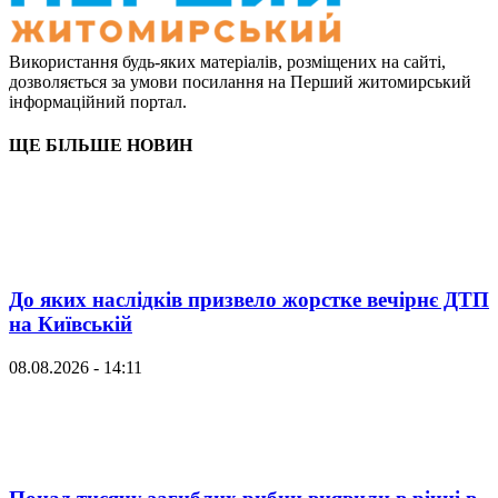
Використання будь-яких матеріалів, розміщених на сайті,
дозволяється за умови посилання на Перший житомирський
інформаційний портал.
ЩЕ БІЛЬШЕ НОВИН
До яких наслідків призвело жорстке вечірнє ДТП
на Київській
08.08.2026 - 14:11