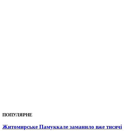
ПОПУЛЯРНЕ
Житомирське Памуккале заманило вже тисячі