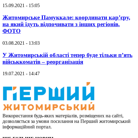
15.09.2021 - 15:05
Житомирське Памуккале: координати кар’єру,
на який їдуть відпочивати з інших регіонів.
ФОТО
03.08.2021 - 13:03
У Житомирській області тепер буде тільки п’ять
військкоматів – реорганізація
19.07.2021 - 14:47
Використання будь-яких матеріалів, розміщених на сайті,
дозволяється за умови посилання на Перший житомирський
інформаційний портал.