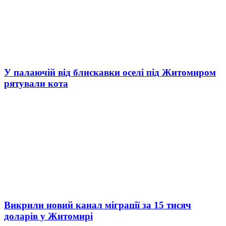
У палаючій від блискавки оселі під Житомиром
рятували кота
Викрили новий канал міграції за 15 тисяч
доларів у Житомирі