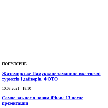
ПОПУЛЯРНЕ
Житомирське Памуккале заманило вже тисячі
туристів і дайверів. ФОТО
10.08.2021 - 18:10
Самое важное о новом iPhone 13 после
презентации