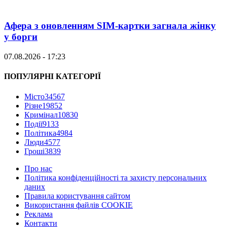
Афера з оновленням SIM-картки загнала жінку
у борги
07.08.2026 - 17:23
ПОПУЛЯРНІ КАТЕГОРІЇ
Місто
34567
Різне
19852
Кримінал
10830
Події
9133
Політика
4984
Люди
4577
Гроші
3839
Про нас
Політика конфіденційності та захисту персональних
даних
Правила користування сайтом
Використання файлів COOKIE
Реклама
Контакти