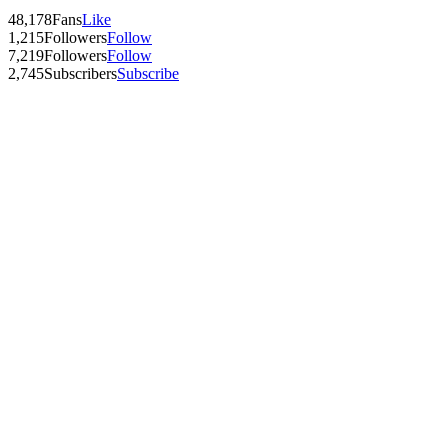
48,178
Fans
Like
1,215
Followers
Follow
7,219
Followers
Follow
2,745
Subscribers
Subscribe