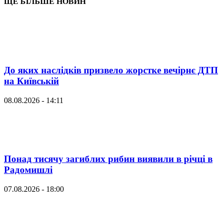
ЩЕ БІЛЬШЕ НОВИН
До яких наслідків призвело жорстке вечірнє ДТП
на Київській
08.08.2026 - 14:11
Понад тисячу загиблих рибин виявили в річці в
Радомишлі
07.08.2026 - 18:00