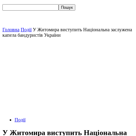
Головна
Події
У Житомира виступить Національна заслужена
капела бандуристів України
Події
У Житомира виступить Національна