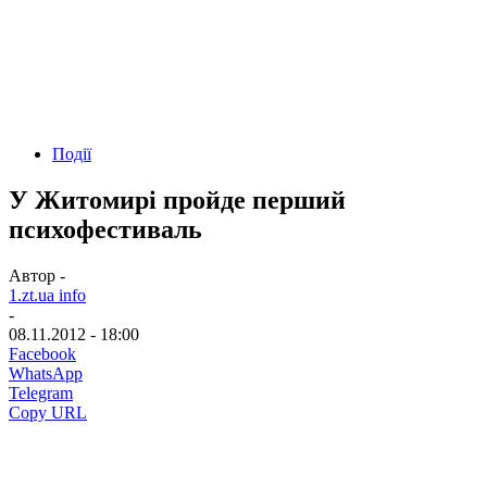
Події
У Житомирі пройде перший
психофестиваль
Автор -
1.zt.ua info
-
08.11.2012 - 18:00
Facebook
WhatsApp
Telegram
Copy URL