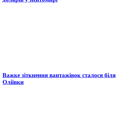
Важке зіткнення вантажівок сталося біля
Оліївки