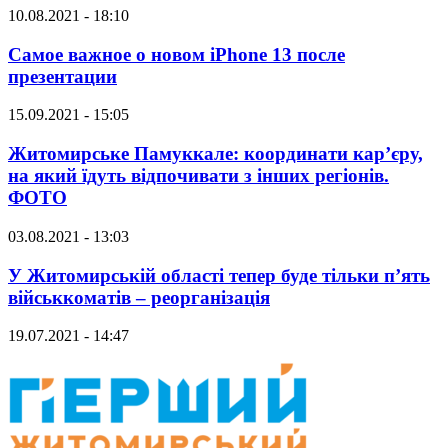
10.08.2021 - 18:10
Самое важное о новом iPhone 13 после
презентации
15.09.2021 - 15:05
Житомирське Памуккале: координати кар’єру,
на який їдуть відпочивати з інших регіонів.
ФОТО
03.08.2021 - 13:03
У Житомирській області тепер буде тільки п’ять
військкоматів – реорганізація
19.07.2021 - 14:47