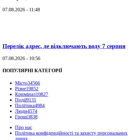
07.08.2026 - 11:48
Перелік адрес, де відключають воду 7 серпня
07.08.2026 - 10:56
ПОПУЛЯРНІ КАТЕГОРІЇ
Місто
34566
Різне
19852
Кримінал
10827
Події
9131
Політика
4984
Люди
4574
Гроші
3838
Про нас
Політика конфіденційності та захисту персональних
даних