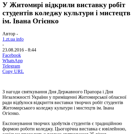
У Житомирі відкрили виставку робіт
студентів коледжу культури і мистецтв
ім. Івана Огієнко
Автор -
1.zt.ua info
-
23.08.2016 - 8:44
Facebook
WhatsApp
Telegram
Copy URL
З нагоди святкування Дня Державного Прапора і Дня
Незалежності України у приміщенні Житомирської обласної
ради відбулося відкриття виставки творчих робіт студентів
Житомирського коледжу культури і мистецтв ім. Івана
Огієнко.
Експонування творчих здобутків студентів є традиційною
формою роботи коледжу. Цьогорічна виставка є ювілейною,