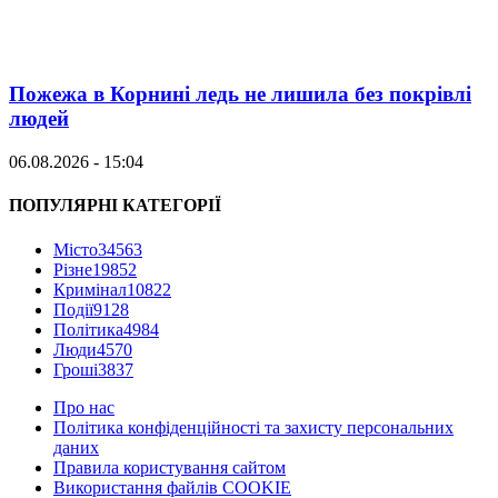
Пожежа в Корнині ледь не лишила без покрівлі
людей
06.08.2026 - 15:04
ПОПУЛЯРНІ КАТЕГОРІЇ
Місто
34563
Різне
19852
Кримінал
10822
Події
9128
Політика
4984
Люди
4570
Гроші
3837
Про нас
Політика конфіденційності та захисту персональних
даних
Правила користування сайтом
Використання файлів COOKIE