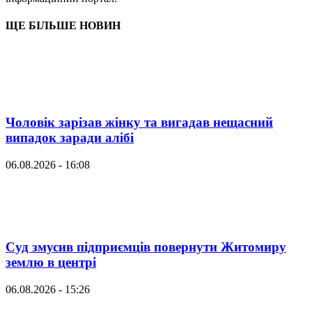
ЩЕ БІЛЬШЕ НОВИН
Чоловік зарізав жінку та вигадав нещасний
випадок заради алібі
06.08.2026 - 16:08
Суд змусив підприємців повернути Житомиру
землю в центрі
06.08.2026 - 15:26