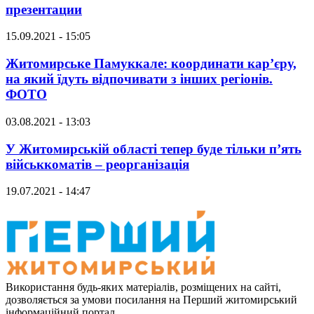
презентации
15.09.2021 - 15:05
Житомирське Памуккале: координати кар’єру,
на який їдуть відпочивати з інших регіонів.
ФОТО
03.08.2021 - 13:03
У Житомирській області тепер буде тільки п’ять
військкоматів – реорганізація
19.07.2021 - 14:47
Використання будь-яких матеріалів, розміщених на сайті,
дозволяється за умови посилання на Перший житомирський
інформаційний портал.