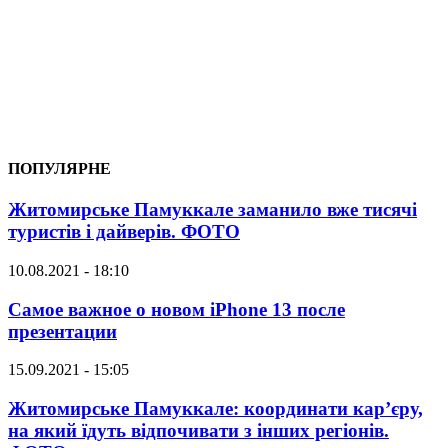
ПОПУЛЯРНЕ
Житомирське Памуккале заманило вже тисячі
туристів і дайверів. ФОТО
10.08.2021 - 18:10
Самое важное о новом iPhone 13 после
презентации
15.09.2021 - 15:05
Житомирське Памуккале: координати кар’єру,
на який їдуть відпочивати з інших регіонів.