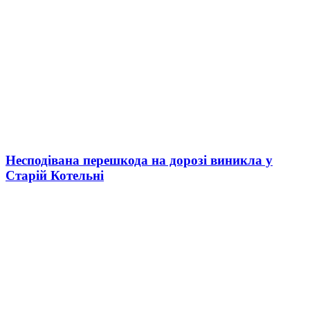
Несподівана перешкода на дорозі виникла у
Старій Котельні