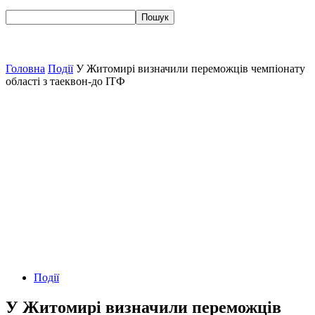
Головна
Події
У Житомирі визначили переможців чемпіонату
області з таеквон-до ІТФ
Події
У Житомирі визначили переможців