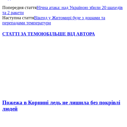
Попередня стаття
Нічна атака: над Україною збили 20 шахедів
та 2 ракети
Наступна стаття
Вікенд у Житомирі буде з дощами та
перепадами температури
СТАТТІ ЗА ТЕМОЮ
БІЛЬШЕ ВІД АВТОРА
Пожежа в Корнині ледь не лишила без покрівлі
людей