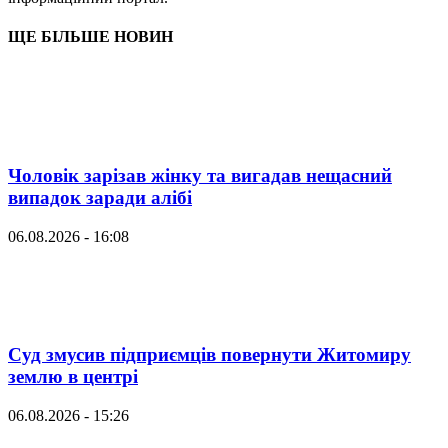
ЩЕ БІЛЬШЕ НОВИН
Чоловік зарізав жінку та вигадав нещасний
випадок заради алібі
06.08.2026 - 16:08
Суд змусив підприємців повернути Житомиру
землю в центрі
06.08.2026 - 15:26