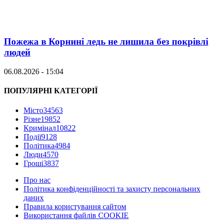
Пожежа в Корнині ледь не лишила без покрівлі
людей
06.08.2026 - 15:04
ПОПУЛЯРНІ КАТЕГОРІЇ
Місто
34563
Різне
19852
Кримінал
10822
Події
9128
Політика
4984
Люди
4570
Гроші
3837
Про нас
Політика конфіденційності та захисту персональних
даних
Правила користування сайтом
Використання файлів COOKIE