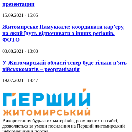
презентации
15.09.2021 - 15:05
Житомирське Памуккале: координати кар’єру,
на який їдуть відпочивати з інших регіонів.
ФОТО
03.08.2021 - 13:03
У Житомирській області тепер буде тільки п’ять
військкоматів – реорганізація
19.07.2021 - 14:47
Використання будь-яких матеріалів, розміщених на сайті,
дозволяється за умови посилання на Перший житомирський
інформаційний портал.