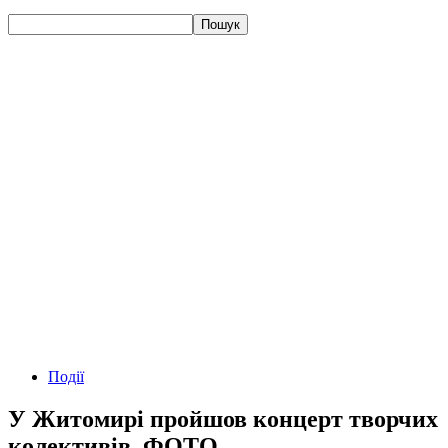
Події
У Житомирі пройшов концерт творчих
колективів. ФОТО