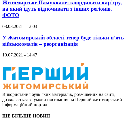
Житомирське Памуккале: координати кар’єру,
на який їдуть відпочивати з інших регіонів.
ФОТО
03.08.2021 - 13:03
У Житомирській області тепер буде тільки п’ять
військкоматів – реорганізація
19.07.2021 - 14:47
Використання будь-яких матеріалів, розміщених на сайті,
дозволяється за умови посилання на Перший житомирський
інформаційний портал.
ЩЕ БІЛЬШЕ НОВИН