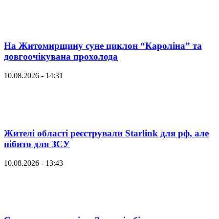
На Житомирщину суне циклон “Кароліна” та
довгоочікувана прохолода
10.08.2026 - 14:31
Жителі області реєстрували Starlink для рф, але
нібито для ЗСУ
10.08.2026 - 13:43