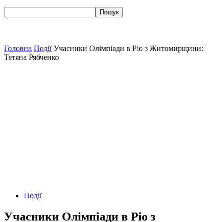
Головна
Події
Учасники Олімпіади в Ріо з Житомирщини:
Тетяна Рябченко
Події
Учасники Олімпіади в Ріо з