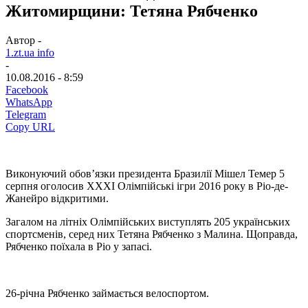
Житомирщини: Тетяна Рябченко
Автор -
1.zt.ua info
-
10.08.2016 - 8:59
Facebook
WhatsApp
Telegram
Copy URL
Виконуючий обов’язки президента Бразилії Мішел Темер 5
серпня оголосив XXXI Олімпійські ігри 2016 року в Ріо-де-
Жанейро відкритими.
Загалом на літніх Олімпійських виступлять 205 українських
спортсменів, серед них Тетяна Рябченко з Малина. Щоправда,
Рябченко поїхала в Ріо у запасі.
26-річна Рябченко займається велоспортом.