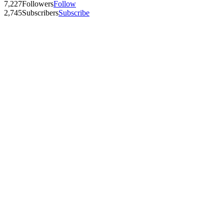
7,227
Followers
Follow
2,745
Subscribers
Subscribe