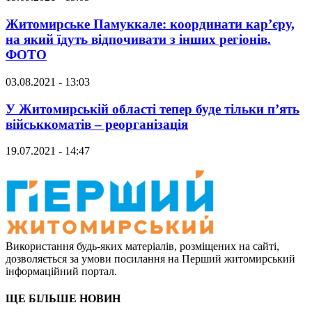
Житомирське Памуккале: координати кар’єру,
на який їдуть відпочивати з інших регіонів.
ФОТО
03.08.2021 - 13:03
У Житомирській області тепер буде тільки п’ять
військкоматів – реорганізація
19.07.2021 - 14:47
Використання будь-яких матеріалів, розміщених на сайті,
дозволяється за умови посилання на Перший житомирський
інформаційний портал.
ЩЕ БІЛЬШЕ НОВИН