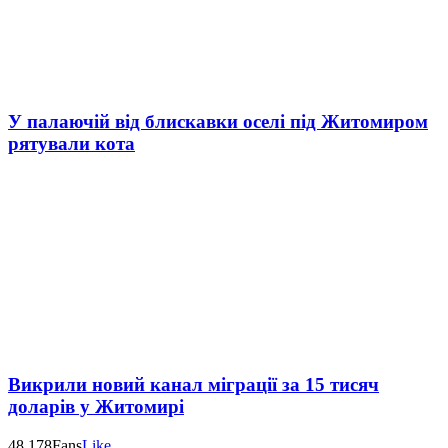
У палаючій від блискавки оселі під Житомиром
рятували кота
Викрили новий канал міграції за 15 тисяч
доларів у Житомирі
48,178
Fans
Like