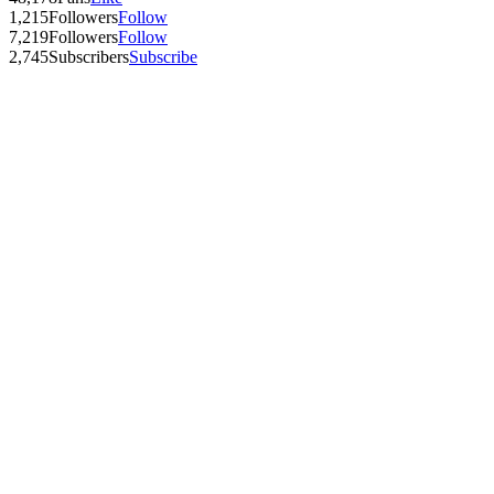
1,215
Followers
Follow
7,219
Followers
Follow
2,745
Subscribers
Subscribe