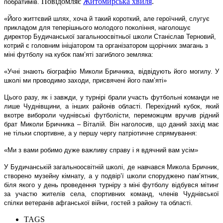
Повідомляє
Житомирська хвиля
.
побратимів.
«Його життєвий шлях, хоча й такий короткий, але героїчний, слугує
прикладом для теперішнього молодого покоління, наголошує
директор Будичанської загальноосвітньої школи Станіслав Терновий,
котрий є головним ініціатором та організатором щорічних змагань з
міні футболу на кубок пам’яті загиблого земляка:
«Учні знають біографію Миколи Бричника, відвідують його могилу. У
школі ми проводимо заходи, присвячені його пам’яті»
Цього разу, як і завжди, у турнірі брали участь футбольні команди не
лише Чуднівщини, а інших районів області. Перехідний кубок, який
вкотре вибороли чуднівські футболісти, переможцям вручив рідний
брат Миколи Бричника – Віталій. Він наголосив, що даний захід має
не тільки спортивне, а у першу чергу патріотичне спрямування:
«Ми з вами робимо дуже важливу справу і я вдячний вам усім»
У Будичанській загальноосвітній школі, де навчався Микола Бричник,
створено музейну кімнату, а у подвір’ї школи споруджено пам’ятник,
біля якого у день проведення турніру з міні футболу відбувся мітинг
за участю жителів села, спортивних команд, членів Чуднівської
спілки ветеранів афганської війни, гостей з району та області.
TAGS