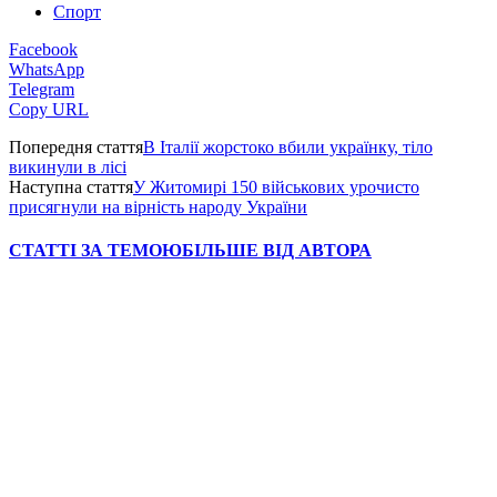
Спорт
Facebook
WhatsApp
Telegram
Copy URL
Попередня стаття
В Італії жорстоко вбили українку, тіло
викинули в лісі
Наступна стаття
У Житомирі 150 військових урочисто
присягнули на вірність народу України
СТАТТІ ЗА ТЕМОЮ
БІЛЬШЕ ВІД АВТОРА