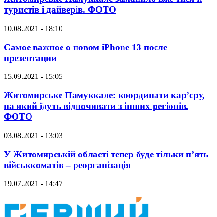
туристів і дайверів. ФОТО
10.08.2021 - 18:10
Самое важное о новом iPhone 13 после
презентации
15.09.2021 - 15:05
Житомирське Памуккале: координати кар’єру,
на який їдуть відпочивати з інших регіонів.
ФОТО
03.08.2021 - 13:03
У Житомирській області тепер буде тільки п’ять
військкоматів – реорганізація
19.07.2021 - 14:47