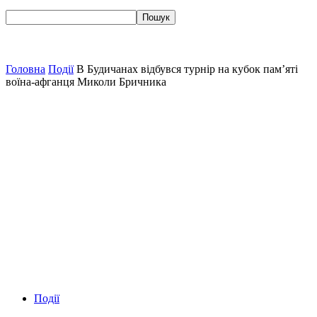
Головна
Події
В Будичанах відбувся турнір на кубок пам’яті
воїна-афганця Миколи Бричника
Події