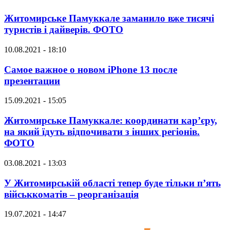
Житомирське Памуккале заманило вже тисячі
туристів і дайверів. ФОТО
10.08.2021 - 18:10
Самое важное о новом iPhone 13 после
презентации
15.09.2021 - 15:05
Житомирське Памуккале: координати кар’єру,
на який їдуть відпочивати з інших регіонів.
ФОТО
03.08.2021 - 13:03
У Житомирській області тепер буде тільки п’ять
військкоматів – реорганізація
19.07.2021 - 14:47