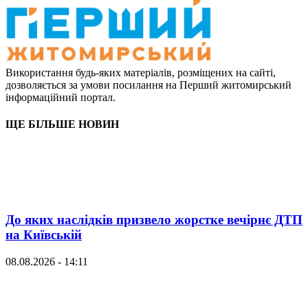
Використання будь-яких матеріалів, розміщених на сайті,
дозволяється за умови посилання на Перший житомирський
інформаційний портал.
ЩЕ БІЛЬШЕ НОВИН
До яких наслідків призвело жорстке вечірнє ДТП
на Київській
08.08.2026 - 14:11