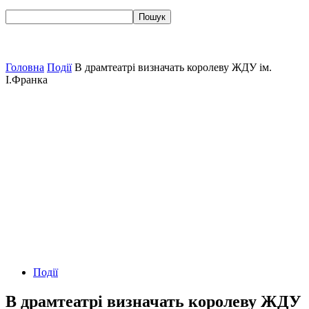
Головна
Події
В драмтеатрі визначать королеву ЖДУ ім.
І.Франка
Події
В драмтеатрі визначать королеву ЖДУ