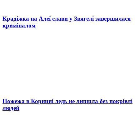
Крадіжка на Алеї слави у Звягелі завершилася
криміналом
Пожежа в Корнині ледь не лишила без покрівлі
людей