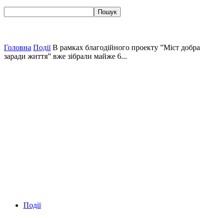
Головна
Події
В рамках благодійного проекту ”Міст добра
заради життя” вже зібрали майже 6...
Події