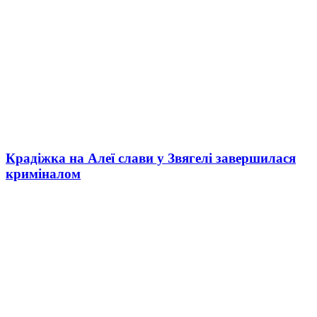
Крадіжка на Алеї слави у Звягелі завершилася
криміналом