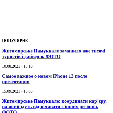
ПОПУЛЯРНЕ
Житомирське Памуккале заманило вже тисячі
туристів і дайверів. ФОТО
10.08.2021 - 18:10
Самое важное о новом iPhone 13 после
презентации
15.09.2021 - 15:05
Житомирське Памуккале: координати кар’єру,
на який їдуть відпочивати з інших регіонів.
ФОТО