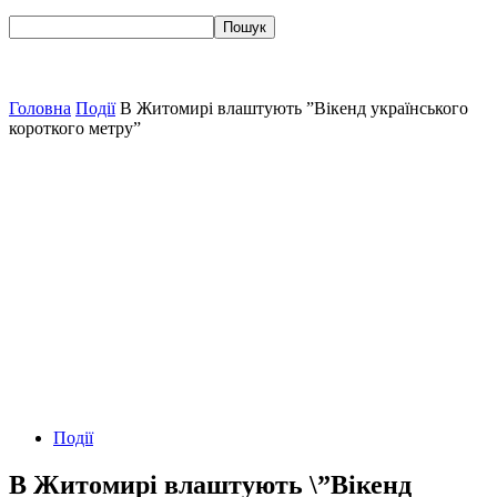
Головна
Події
В Житомирі влаштують ”Вікенд українського
короткого метру”
Події
В Житомирі влаштують \”Вікенд