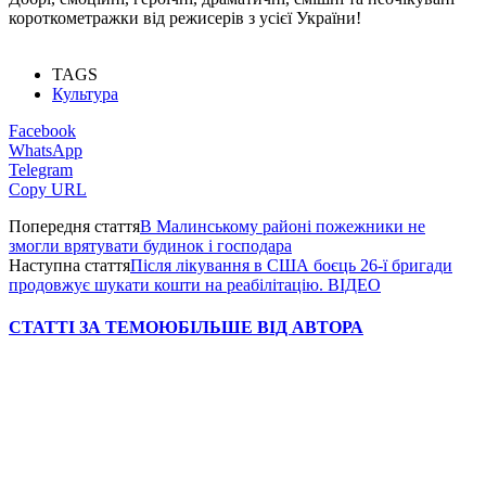
короткометражки від режисерів з усієї України!
TAGS
Культура
Facebook
WhatsApp
Telegram
Copy URL
Попередня стаття
В Малинському районі пожежники не
змогли врятувати будинок і господара
Наступна стаття
Після лікування в США боєць 26-ї бригади
продовжує шукати кошти на реабілітацію. ВІДЕО
СТАТТІ ЗА ТЕМОЮ
БІЛЬШЕ ВІД АВТОРА