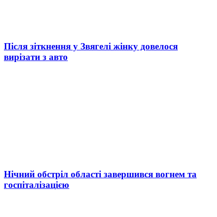
Після зіткнення у Звягелі жінку довелося
вирізати з авто
Нічний обстріл області завершився вогнем та
госпіталізацією