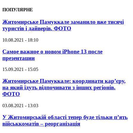
ПОПУЛЯРНЕ
Житомирське Памуккале заманило вже тисячі
туристів і дайверів. ФОТО
10.08.2021 - 18:10
Самое важное о новом iPhone 13 после
презентации
15.09.2021 - 15:05
Житомирське Памуккале: координати кар’єру,
на який їдуть відпочивати з інших регіонів.
ФОТО
03.08.2021 - 13:03
У Житомирській області тепер буде тільки п’ять
військкоматів – реорганізація