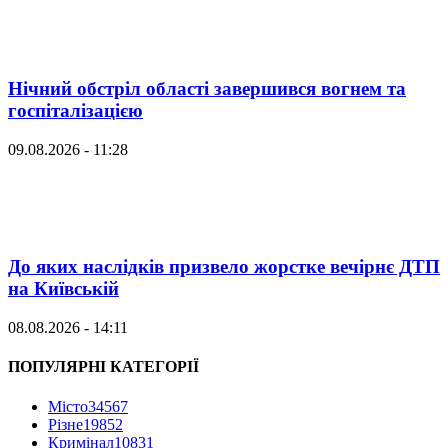
Нічний обстріл області завершився вогнем та
госпіталізацією
09.08.2026 - 11:28
До яких наслідків призвело жорстке вечірнє ДТП
на Київській
08.08.2026 - 14:11
ПОПУЛЯРНІ КАТЕГОРІЇ
Місто
34567
Різне
19852
Кримінал
10831