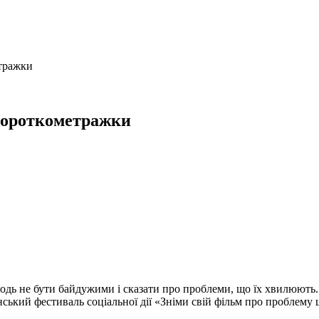
етражки
 короткометражки
 не бути байдужими і сказати про проблеми, що їх хвилюють. Ал
ський фестиваль соціальної дії «Зніми свій фільм про проблему 