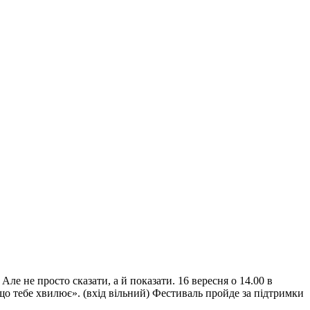
е не просто сказати, а й показати. 16 вересня о 14.00 в
що тебе хвилює». (вхід вільний) Фестиваль пройде за підтримки