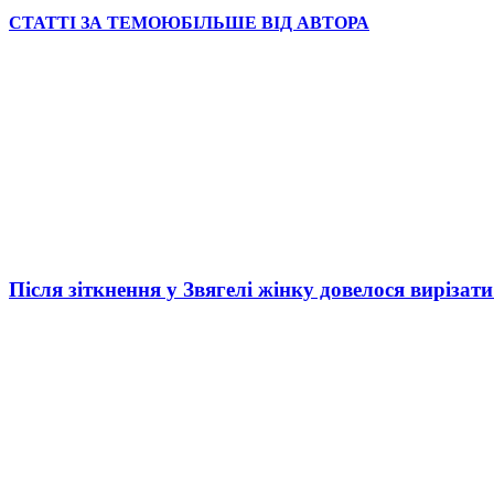
СТАТТІ ЗА ТЕМОЮ
БІЛЬШЕ ВІД АВТОРА
Після зіткнення у Звягелі жінку довелося вирізати