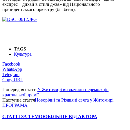
експрес – дихай в стилі джаз» від Національного
президентського оркестру (біг-бенд).
TAGS
Культура
Facebook
WhatsApp
Telegram
Copy URL
Попередня стаття
У Житомирі визначили переможців
краєзнавчої премії
Наступна стаття
Новорічні та Різдвяні свята у Житомирі.
ПРОГРАМА
СТАТТІ ЗА ТЕМОЮ
БІЛЬШЕ ВІД АВТОРА