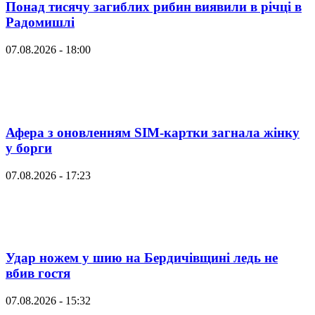
Понад тисячу загиблих рибин виявили в річці в
Радомишлі
07.08.2026 - 18:00
Афера з оновленням SIM-картки загнала жінку
у борги
07.08.2026 - 17:23
Удар ножем у шию на Бердичівщині ледь не
вбив гостя
07.08.2026 - 15:32