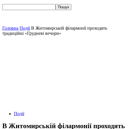
Головна
Події
В Житомирській філармонії проходять
традиційні «Грудневі вечори»
Події
В Житомирській філармонії проходять