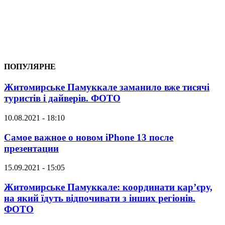
ПОПУЛЯРНЕ
Житомирське Памуккале заманило вже тисячі
туристів і дайверів. ФОТО
10.08.2021 - 18:10
Самое важное о новом iPhone 13 после
презентации
15.09.2021 - 15:05
Житомирське Памуккале: координати кар’єру,
на який їдуть відпочивати з інших регіонів.
ФОТО