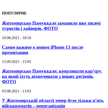
ПОПУЛЯРНЕ
Житомирське Памуккале заманило вже тисячі
туристів і дайверів. ФОТО
10.08.2021 - 18:10
Самое важное о новом iPhone 13 после
презентации
15.09.2021 - 15:05
Житомирське Памуккале: координати кар’єру,
на який їдуть відпочивати з інших регіонів.
ФОТО
03.08.2021 - 13:03
У Житомирській області тепер буде тільки п’ять
військкоматів – реорганізація