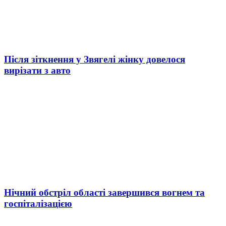
Після зіткнення у Звягелі жінку довелося
вирізати з авто
Нічний обстріл області завершився вогнем та
госпіталізацією