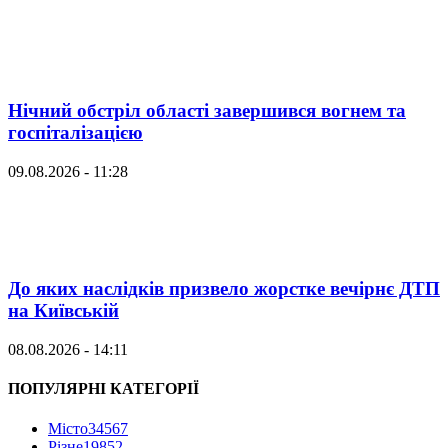
Нічний обстріл області завершився вогнем та
госпіталізацією
09.08.2026 - 11:28
До яких наслідків призвело жорстке вечірнє ДТП
на Київській
08.08.2026 - 14:11
ПОПУЛЯРНІ КАТЕГОРІЇ
Місто
34567
Різне
19852