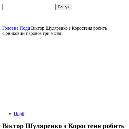
Головна
Події
Віктор Шуляренко з Коростеня робить
сірниковий паровоз три місяці
Події
Віктор Шуляренко з Коростеня робить