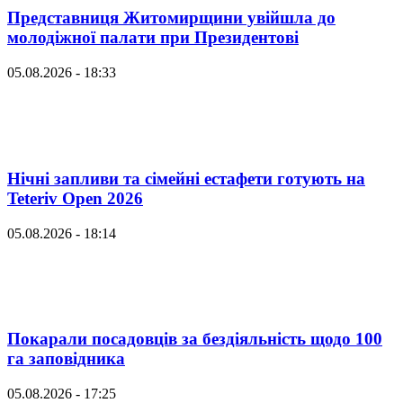
Представниця Житомирщини увійшла до
молодіжної палати при Президентові
05.08.2026 - 18:33
Нічні запливи та сімейні естафети готують на
Teteriv Open 2026
05.08.2026 - 18:14
Покарали посадовців за бездіяльність щодо 100
га заповідника
05.08.2026 - 17:25