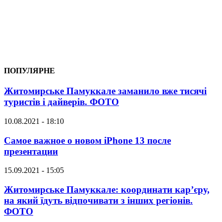
ПОПУЛЯРНЕ
Житомирське Памуккале заманило вже тисячі
туристів і дайверів. ФОТО
10.08.2021 - 18:10
Самое важное о новом iPhone 13 после
презентации
15.09.2021 - 15:05
Житомирське Памуккале: координати кар’єру,
на який їдуть відпочивати з інших регіонів.
ФОТО