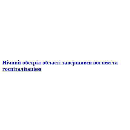
Нічний обстріл області завершився вогнем та
госпіталізацією