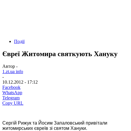
Події
Євреї Житомира святкують Хануку
Автор -
1.zt.ua info
-
10.12.2012 - 17:12
Facebook
WhatsApp
Telegram
Copy URL
Сергій Рижук та Йосим Запаловський привітали
житомирських євреїв зі святом Хануки.