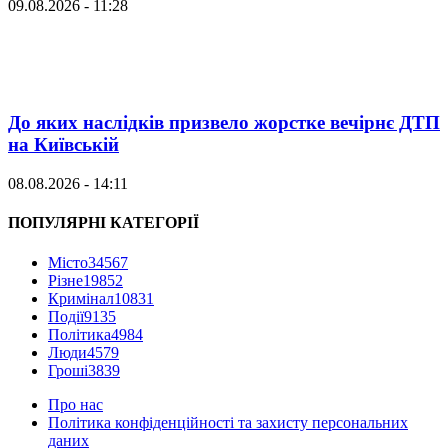
09.08.2026 - 11:28
До яких наслідків призвело жорстке вечірнє ДТП
на Київській
08.08.2026 - 14:11
ПОПУЛЯРНІ КАТЕГОРІЇ
Місто
34567
Різне
19852
Кримінал
10831
Події
9135
Політика
4984
Люди
4579
Гроші
3839
Про нас
Політика конфіденційності та захисту персональних
даних