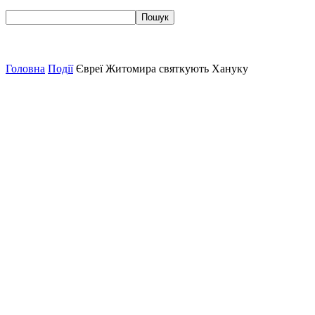
Головна
Події
Євреї Житомира святкують Хануку