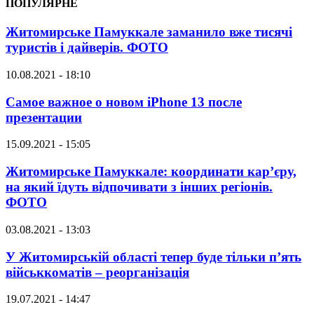
ПОПУЛЯРНЕ
Житомирське Памуккале заманило вже тисячі
туристів і дайверів. ФОТО
10.08.2021 - 18:10
Самое важное о новом iPhone 13 после
презентации
15.09.2021 - 15:05
Житомирське Памуккале: координати кар’єру,
на який їдуть відпочивати з інших регіонів.
ФОТО
03.08.2021 - 13:03
У Житомирській області тепер буде тільки п’ять
військкоматів – реорганізація
19.07.2021 - 14:47