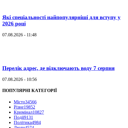
Які спеціальності найпопулярніші для вступу у
2026 році
07.08.2026 - 11:48
Перелік адрес, де відключають воду 7 серпня
07.08.2026 - 10:56
ПОПУЛЯРНІ КАТЕГОРІЇ
Місто
34566
Різне
19852
Кримінал
10827
Події
9131
Політика
4984
Люди
4574