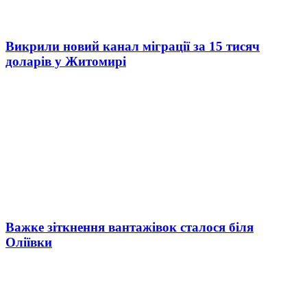
Викрили новий канал міграції за 15 тисяч
доларів у Житомирі
Важке зіткнення вантажівок сталося біля
Оліївки