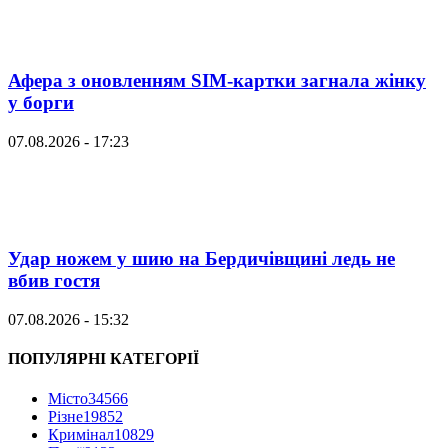
Афера з оновленням SIM-картки загнала жінку
у борги
07.08.2026 - 17:23
Удар ножем у шию на Бердичівщині ледь не
вбив гостя
07.08.2026 - 15:32
ПОПУЛЯРНІ КАТЕГОРІЇ
Місто
34566
Різне
19852
Кримінал
10829